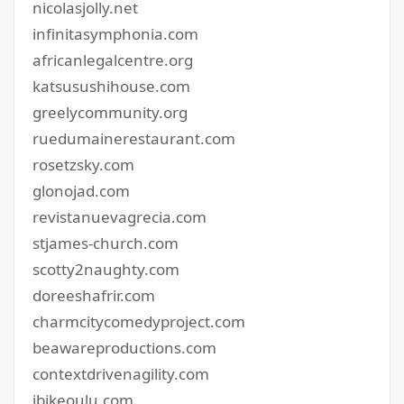
nicolasjolly.net
infinitasymphonia.com
africanlegalcentre.org
katsusushihouse.com
greelycommunity.org
ruedumainerestaurant.com
rosetzsky.com
glonojad.com
revistanuevagrecia.com
stjames-church.com
scotty2naughty.com
doreeshafrir.com
charmcitycomedyproject.com
beawareproductions.com
contextdrivenagility.com
ibikeoulu.com