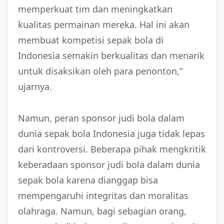
memperkuat tim dan meningkatkan
kualitas permainan mereka. Hal ini akan
membuat kompetisi sepak bola di
Indonesia semakin berkualitas dan menarik
untuk disaksikan oleh para penonton,”
ujarnya.
Namun, peran sponsor judi bola dalam
dunia sepak bola Indonesia juga tidak lepas
dari kontroversi. Beberapa pihak mengkritik
keberadaan sponsor judi bola dalam dunia
sepak bola karena dianggap bisa
mempengaruhi integritas dan moralitas
olahraga. Namun, bagi sebagian orang,