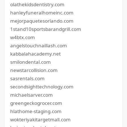
olathekidsdentistry.com
hanleyfuneralhomeinc.com
mejorpaquetesorlando.com
1stand10sportsbarandgrill.com
w4btx.com
angelstouchnaillash.com
kabbalahacademy.net
smilondental.com
newstarcollision.com
sasrentals.com
secondsighttechnology.com
michaelsarver.com
greengeckogrocer.com
hlathome-staging.com
wokteriyakitargetmall.com