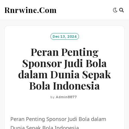
Skip
Rnrwine.com
to
content
Dec 13, 2024
Peran Penting
Sponsor Judi Bola
dalam Dunia Sepak
Bola Indonesia
by
Admin8877
Peran Penting Sponsor Judi Bola dalam
Dunia Sepak Bola Indonesia