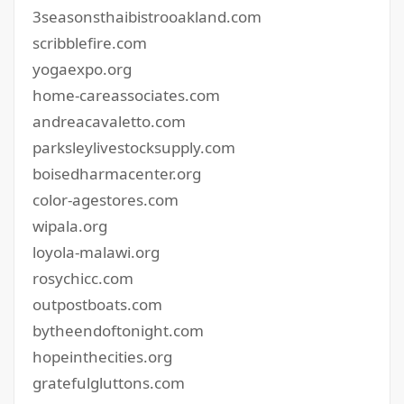
3seasonsthaibistrooakland.com
scribblefire.com
yogaexpo.org
home-careassociates.com
andreacavaletto.com
parksleylivestocksupply.com
boisedharmacenter.org
color-agestores.com
wipala.org
loyola-malawi.org
rosychicc.com
outpostboats.com
bytheendoftonight.com
hopeinthecities.org
gratefulgluttons.com