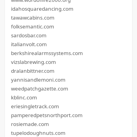
idahosquaredancing.com
tawawcabins.com
folksemantic.com
sardosbar.com
italianvolt.com
berkshirealarmssystems.com
vizslabrewing.com
dralanbittner.com
yannisandlemoni.com
weedpatchgazette.com
kblinc.com
eriesingletrack.com
pamperedpetsnorthport.com
rosiemade.com
tupelodoughnuts.com