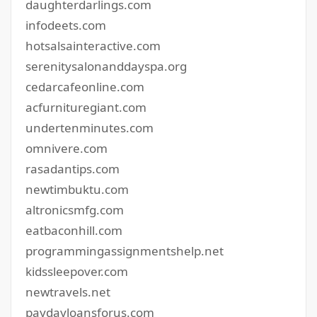
daughterdarlings.com
infodeets.com
hotsalsainteractive.com
serenitysalonanddayspa.org
cedarcafeonline.com
acfurnituregiant.com
undertenminutes.com
omnivere.com
rasadantips.com
newtimbuktu.com
altronicsmfg.com
eatbaconhill.com
programmingassignmentshelp.net
kidssleepover.com
newtravels.net
paydayloansforus.com