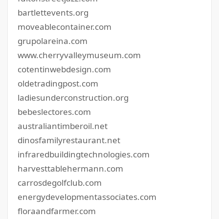
bartlettevents.org
moveablecontainer.com
grupolareina.com
www.cherryvalleymuseum.com
cotentinwebdesign.com
oldetradingpost.com
ladiesunderconstruction.org
bebeslectores.com
australiantimberoil.net
dinosfamilyrestaurant.net
infraredbuildingtechnologies.com
harvesttablehermann.com
carrosdegolfclub.com
energydevelopmentassociates.com
floraandfarmer.com