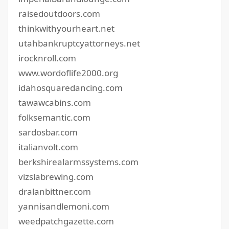
raisedoutdoors.com
thinkwithyourheart.net
utahbankruptcyattorneys.net
irocknroll.com
www.wordoflife2000.org
idahosquaredancing.com
tawawcabins.com
folksemantic.com
sardosbar.com
italianvolt.com
berkshirealarmssystems.com
vizslabrewing.com
dralanbittner.com
yannisandlemoni.com
weedpatchgazette.com