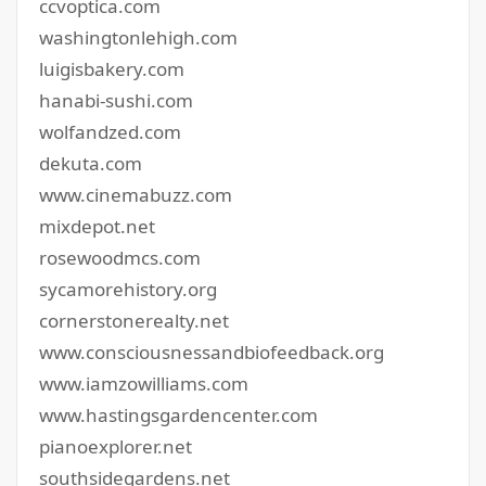
ccvoptica.com
washingtonlehigh.com
luigisbakery.com
hanabi-sushi.com
wolfandzed.com
dekuta.com
www.cinemabuzz.com
mixdepot.net
rosewoodmcs.com
sycamorehistory.org
cornerstonerealty.net
www.consciousnessandbiofeedback.org
www.iamzowilliams.com
www.hastingsgardencenter.com
pianoexplorer.net
southsidegardens.net