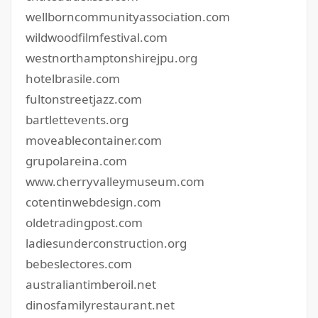
wellborncommunityassociation.com
wildwoodfilmfestival.com
westnorthamptonshirejpu.org
hotelbrasile.com
fultonstreetjazz.com
bartlettevents.org
moveablecontainer.com
grupolareina.com
www.cherryvalleymuseum.com
cotentinwebdesign.com
oldetradingpost.com
ladiesunderconstruction.org
bebeslectores.com
australiantimberoil.net
dinosfamilyrestaurant.net