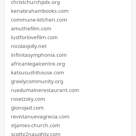
christchurchpdx.org
kenabrahambooks.com
commune-kitchen.com
amuthefilm.com
lustforlovefilm.com
nicolasjolly.net
infinitasymphonia.com
africanlegalcentre.org
katsusushihouse.com
greelycommunity.org
ruedumainerestaurant.com
rosetzsky.com
glonojad.com
revistanuevagrecia.com
stjames-church.com
scotty2naughty.com