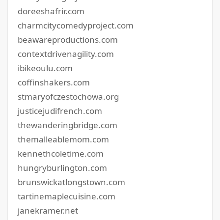
doreeshafrir.com
charmcitycomedyproject.com
beawareproductions.com
contextdrivenagility.com
ibikeoulu.com
coffinshakers.com
stmaryofczestochowa.org
justicejudifrench.com
thewanderingbridge.com
themalleablemom.com
kennethcoletime.com
hungryburlington.com
brunswickatlongstown.com
tartinemaplecuisine.com
janekramer.net