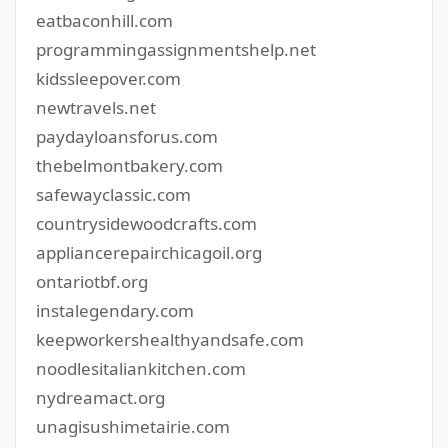
eatbaconhill.com
programmingassignmentshelp.net
kidssleepover.com
newtravels.net
paydayloansforus.com
thebelmontbakery.com
safewayclassic.com
countrysidewoodcrafts.com
appliancerepairchicagoil.org
ontariotbf.org
instalegendary.com
keepworkershealthyandsafe.com
noodlesitaliankitchen.com
nydreamact.org
unagisushimetairie.com