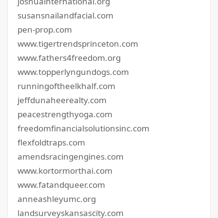
joshuainternational.org
susansnailandfacial.com
pen-prop.com
www.tigertrendsprinceton.com
www.fathers4freedom.org
www.topperlyngundogs.com
runningoftheelkhalf.com
jeffdunaheerealty.com
peacestrengthyoga.com
freedomfinancialsolutionsinc.com
flexfoldtraps.com
amendsracingengines.com
www.kortormorthai.com
www.fatandqueer.com
anneashleyumc.org
landsurveyskansascity.com