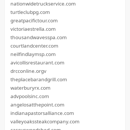
nationwidetruckservice.com
turtleclubpg.com
greatpacifictour.com
victoriaestrella.com
thousandwavesspa.com
courtlandcenter.com
neilfindlaymsp.com
avicollisrestaurant.com
drcconline.org
v
theplacebarandgrill.com
waterburyrx.com
advpoolsinc.com
angelosatthepoint.com
indianapastorsalliance.com
valleyoakssteakcompany.com
caseyswoodshed.com