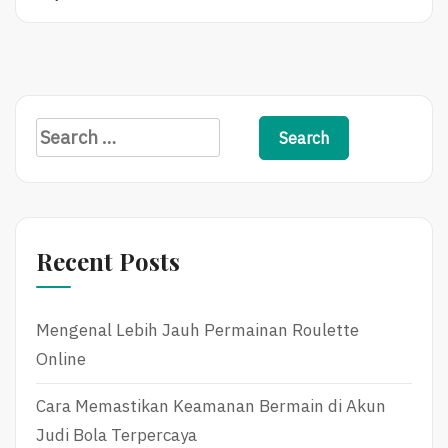
Sponsor
Hari
Judi
Ini:
Bola
Prediksi
Dalam
Dan
Dunia
Analisis
Sepak
Terbaru
Bola
Search
Indonesia
for:
Recent Posts
Mengenal Lebih Jauh Permainan Roulette
Online
Cara Memastikan Keamanan Bermain di Akun
Judi Bola Terpercaya