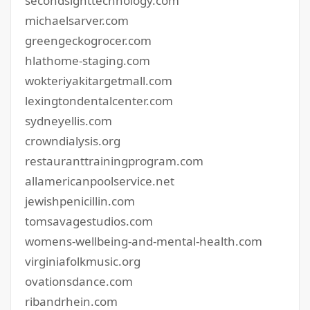
secondsighttechnology.com
michaelsarver.com
greengeckogrocer.com
hlathome-staging.com
wokteriyakitargetmall.com
lexingtondentalcenter.com
sydneyellis.com
crowndialysis.org
restauranttrainingprogram.com
allamericanpoolservice.net
jewishpenicillin.com
tomsavagestudios.com
womens-wellbeing-and-mental-health.com
virginiafolkmusic.org
ovationsdance.com
ribandrhein.com