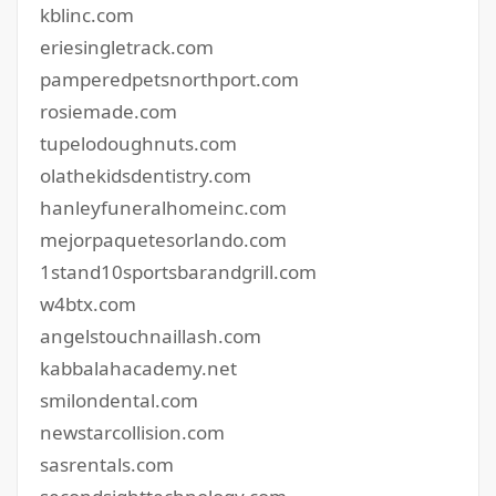
kblinc.com
eriesingletrack.com
pamperedpetsnorthport.com
rosiemade.com
tupelodoughnuts.com
olathekidsdentistry.com
hanleyfuneralhomeinc.com
mejorpaquetesorlando.com
1stand10sportsbarandgrill.com
w4btx.com
angelstouchnaillash.com
kabbalahacademy.net
smilondental.com
newstarcollision.com
sasrentals.com