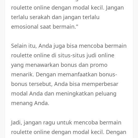
roulette online dengan modal kecil. Jangan
terlalu serakah dan jangan terlalu
emosional saat bermain.”
Selain itu, Anda juga bisa mencoba bermain
roulette online di situs-situs judi online
yang menawarkan bonus dan promo
menarik. Dengan memanfaatkan bonus-
bonus tersebut, Anda bisa memperbesar
modal Anda dan meningkatkan peluang
menang Anda.
Jadi, jangan ragu untuk mencoba bermain
roulette online dengan modal kecil. Dengan