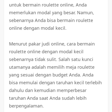
untuk bermain roulette online, Anda
memerlukan modal yang besar. Namun,
sebenarnya Anda bisa bermain roulette
online dengan modal kecil.
Menurut pakar judi online, cara bermain
roulette online dengan modal kecil
sebenarnya tidak sulit. Salah satu kunci
utamanya adalah memilih meja roulette
yang sesuai dengan budget Anda. Anda
bisa memulai dengan taruhan kecil terlebih
dahulu dan kemudian memperbesar
taruhan Anda saat Anda sudah lebih
berpengalaman.