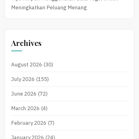
Meningkatkan Peluang Menang
Archives
August 2026
(30)
July 2026
(155)
June 2026
(72)
March 2026
(4)
February 2026
(7)
January 2026
(24)