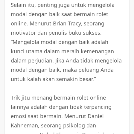
Selain itu, penting juga untuk mengelola
modal dengan baik saat bermain rolet
online. Menurut Brian Tracy, seorang
motivator dan penulis buku sukses,
“Mengelola modal dengan baik adalah
kunci utama dalam meraih kemenangan
dalam perjudian. Jika Anda tidak mengelola
modal dengan baik, maka peluang Anda
untuk kalah akan semakin besar.”
Trik jitu menang bermain rolet online
lainnya adalah dengan tidak terpancing
emosi saat bermain. Menurut Daniel
Kahneman, seorang psikolog dan