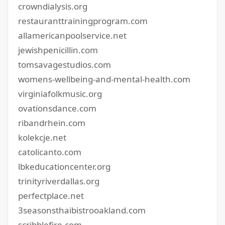
crowndialysis.org
restauranttrainingprogram.com
allamericanpoolservice.net
jewishpenicillin.com
tomsavagestudios.com
womens-wellbeing-and-mental-health.com
virginiafolkmusic.org
ovationsdance.com
ribandrhein.com
kolekcje.net
catolicanto.com
lbkeducationcenter.org
trinityriverdallas.org
perfectplace.net
3seasonsthaibistrooakland.com
scribblefire.com