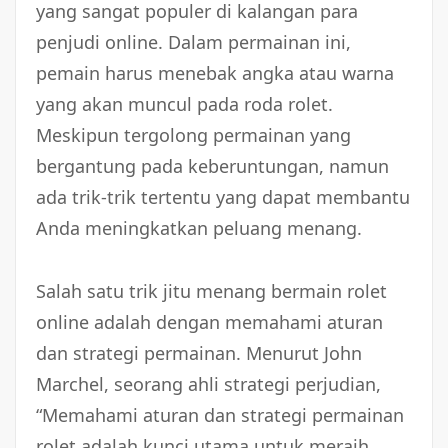
yang sangat populer di kalangan para
penjudi online. Dalam permainan ini,
pemain harus menebak angka atau warna
yang akan muncul pada roda rolet.
Meskipun tergolong permainan yang
bergantung pada keberuntungan, namun
ada trik-trik tertentu yang dapat membantu
Anda meningkatkan peluang menang.
Salah satu trik jitu menang bermain rolet
online adalah dengan memahami aturan
dan strategi permainan. Menurut John
Marchel, seorang ahli strategi perjudian,
“Memahami aturan dan strategi permainan
rolet adalah kunci utama untuk meraih