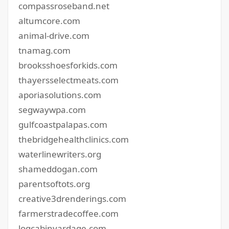
compassroseband.net
altumcore.com
animal-drive.com
tnamag.com
brooksshoesforkids.com
thayersselectmeats.com
aporiasolutions.com
segwaywpa.com
gulfcoastpalapas.com
thebridgehealthclinics.com
waterlinewriters.org
shameddogan.com
parentsoftots.org
creative3drenderings.com
farmerstradecoffee.com
logcabinyardage.com