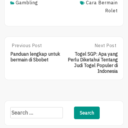
Gambling
Cara Bermain
Rolet
Post
Previous Post
Next Post
Previous
Next
Post:
Post:
navigation
Panduan lengkap untuk
Togel SGP: Apa yang
Panduan
Togel
bermain di Sbobet
Perlu Diketahui Tentang
Lengkap
SGP:
Judi Togel Populer di
Untuk
Apa
Indonesia
Bermain
Yang
Di
Perlu
Sbobet
Diketahui
Tentang
Judi
Togel
Populer
Search
Di
for:
Indonesia