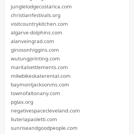
junglelodgecostarica.com
christianfestivals.org
visitcountrykitchen.com
algarve-dolphins.com
alanveingrad.com
ginosonhiggins.com
wutungprinting.com
maritalsettlements.com
milwbikeskaterental.com
baymontjacksonms.com
townofaltonany.com
pglax.org
negativespacecleveland.com
liuteriapaoletti.com
sunriseandgoodpeople.com