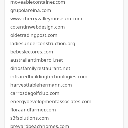
moveablecontainer.com
grupolareina.com
www.cherryvalleymuseum.com
cotentinwebdesign.com
oldetradingpost.com
ladiesunderconstruction.org
bebeslectores.com
australiantimberoil.net
dinosfamilyrestaurant.net
infraredbuildingtechnologies.com
harvesttablehermann.com
carrosdegolfclub.com
energydevelopmentassociates.com
floraandfarmer.com
s3fsolutions.com
brevardbeachhomes.com