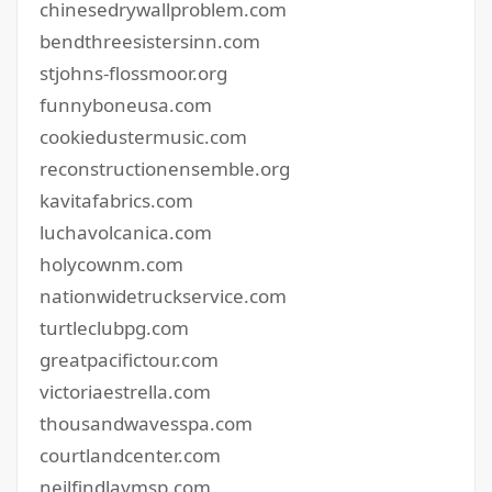
chinesedrywallproblem.com
bendthreesistersinn.com
stjohns-flossmoor.org
funnyboneusa.com
cookiedustermusic.com
reconstructionensemble.org
kavitafabrics.com
luchavolcanica.com
holycownm.com
nationwidetruckservice.com
turtleclubpg.com
greatpacifictour.com
victoriaestrella.com
thousandwavesspa.com
courtlandcenter.com
neilfindlaymsp.com