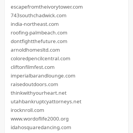
escapefromtheivorytower.com
743southchadwick.com
india-northeast.com
roofing-palmbeach.com
dontfightthefuture.com
arnoldhomesltd.com
coloredpencilcentral.com
cliftonfilmfest.com
imperialbarandlounge.com
raisedoutdoors.com
thinkwithyourheart.net
utahbankruptcyattorneys.net
irocknroll.com
www.wordoflife2000.org
idahosquaredancing.com