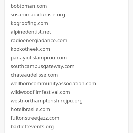
bobtoman.com
sosanimauxtunisie.org
kogroofing.com
alpinedentist.net
radioenergiadance.com
kookotheek.com
panayiotislamprou.com
southcampusgateway.com
chateaudelisse.com
wellborncommunityassociation.com
wildwoodfilmfestival.com
westnorthamptonshirejpu.org
hotelbrasile.com
fultonstreetjazz.com
bartlettevents.org