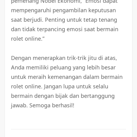
pemenang Nobel Ekonomi, “Emosi dapat
mempengaruhi pengambilan keputusan
saat berjudi. Penting untuk tetap tenang
dan tidak terpancing emosi saat bermain
rolet online.”
Dengan menerapkan trik-trik jitu di atas,
Anda memiliki peluang yang lebih besar
untuk meraih kemenangan dalam bermain
rolet online. Jangan lupa untuk selalu
bermain dengan bijak dan bertanggung
jawab. Semoga berhasil!