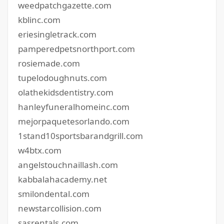
weedpatchgazette.com
kblinc.com
eriesingletrack.com
pamperedpetsnorthport.com
rosiemade.com
tupelodoughnuts.com
olathekidsdentistry.com
hanleyfuneralhomeinc.com
mejorpaquetesorlando.com
1stand10sportsbarandgrill.com
w4btx.com
angelstouchnaillash.com
kabbalahacademy.net
smilondental.com
newstarcollision.com
sasrentals.com