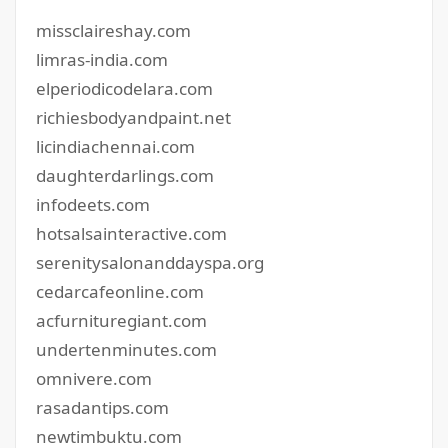
missclaireshay.com
limras-india.com
elperiodicodelara.com
richiesbodyandpaint.net
licindiachennai.com
daughterdarlings.com
infodeets.com
hotsalsainteractive.com
serenitysalonanddayspa.org
cedarcafeonline.com
acfurnituregiant.com
undertenminutes.com
omnivere.com
rasadantips.com
newtimbuktu.com