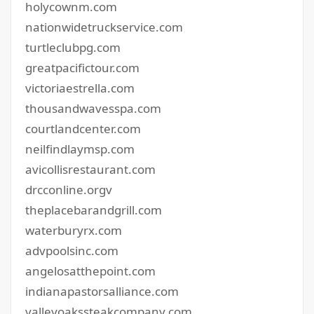
holycownm.com
nationwidetruckservice.com
turtleclubpg.com
greatpacifictour.com
victoriaestrella.com
thousandwavesspa.com
courtlandcenter.com
neilfindlaymsp.com
avicollisrestaurant.com
drcconline.org
v
theplacebarandgrill.com
waterburyrx.com
advpoolsinc.com
angelosatthepoint.com
indianapastorsalliance.com
valleyoakssteakcompany.com