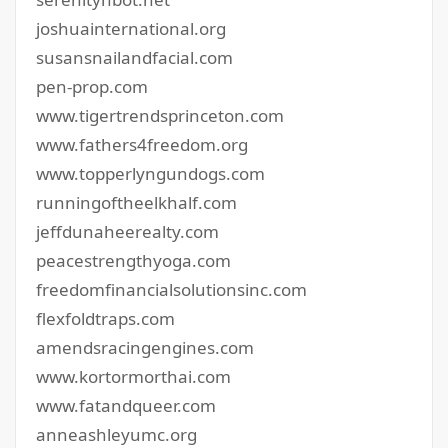
joshuainternational.org
susansnailandfacial.com
pen-prop.com
www.tigertrendsprinceton.com
www.fathers4freedom.org
www.topperlyngundogs.com
runningoftheelkhalf.com
jeffdunaheerealty.com
peacestrengthyoga.com
freedomfinancialsolutionsinc.com
flexfoldtraps.com
amendsracingengines.com
www.kortormorthai.com
www.fatandqueer.com
anneashleyumc.org