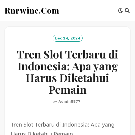
Skip
Rnrwine.com
to
content
Dec 14, 2024
Tren Slot Terbaru di
Indonesia: Apa yang
Harus Diketahui
Pemain
by
Admin8877
Tren Slot Terbaru di Indonesia: Apa yang
Harus Diketahui Pemain