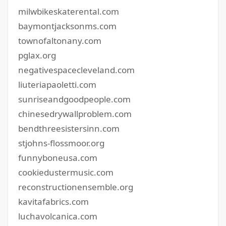
milwbikeskaterental.com
baymontjacksonms.com
townofaltonany.com
pglax.org
negativespacecleveland.com
liuteriapaoletti.com
sunriseandgoodpeople.com
chinesedrywallproblem.com
bendthreesistersinn.com
stjohns-flossmoor.org
funnyboneusa.com
cookiedustermusic.com
reconstructionensemble.org
kavitafabrics.com
luchavolcanica.com