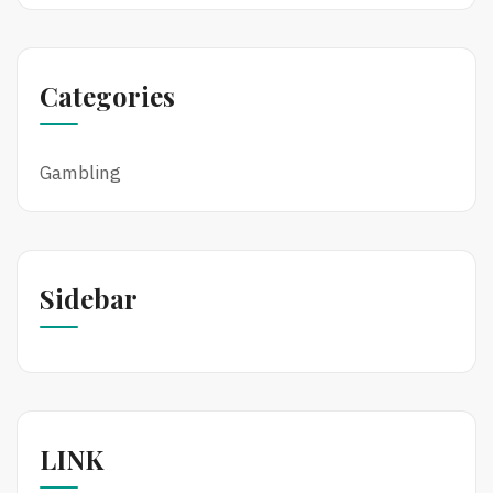
Categories
Gambling
Sidebar
LINK