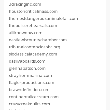
3dracinginc.com
houstoncriticalmass.com
themostdangerousanimalofall.com
thepolicerehearsals.com
alliknownow.com
eastlewiscountychamber.com
tribunalcontenciosobc.org
sloclassicalacademy.com
dasilvaboards.com
glennabatson.com
strayhornmarina.com
flaglerproductions.com
brawndefinition.com
continentalicecream.com
crazycreekquilts.com