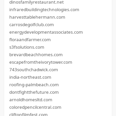
dinosfamilyrestaurant.net
infraredbuildingtechnologies.com
harvesttablehermann.com
carrosdegolfclub.com
energydevelopmentassociates.com
floraandfarmer.com
s3fsolutions.com
brevardbeachhomes.com
escapefromtheivorytower.com
743southchadwick.com
india-northeast.com
roofing-palmbeach.com
dontfightthefuture.com
arnoldhomesltd.com
coloredpencilcentral.com
cliftonfilmfest.com