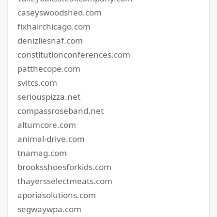
caseyswoodshed.com
fixhairchicago.com
denizliesnaf.com
constitutionconferences.com
patthecope.com
svitcs.com
seriouspizza.net
compassroseband.net
altumcore.com
animal-drive.com
tnamag.com
brooksshoesforkids.com
thayersselectmeats.com
aporiasolutions.com
segwaywpa.com