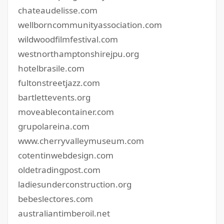
chateaudelisse.com
wellborncommunityassociation.com
wildwoodfilmfestival.com
westnorthamptonshirejpu.org
hotelbrasile.com
fultonstreetjazz.com
bartlettevents.org
moveablecontainer.com
grupolareina.com
www.cherryvalleymuseum.com
cotentinwebdesign.com
oldetradingpost.com
ladiesunderconstruction.org
bebeslectores.com
australiantimberoil.net