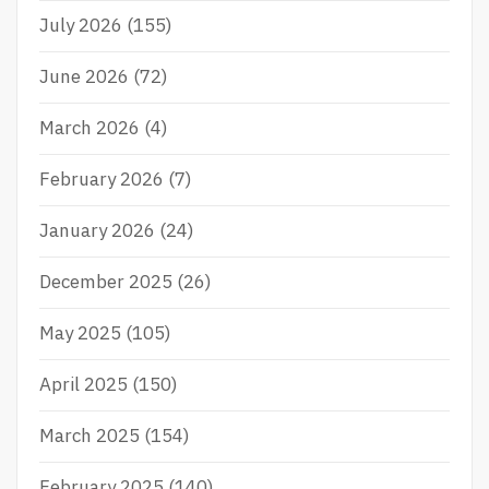
July 2026
(155)
June 2026
(72)
March 2026
(4)
February 2026
(7)
January 2026
(24)
December 2025
(26)
May 2025
(105)
April 2025
(150)
March 2025
(154)
February 2025
(140)