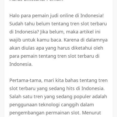
Halo para pemain judi online di Indonesia!
Sudah tahu belum tentang tren slot terbaru
di Indonesia? Jika belum, maka artikel ini
wajib untuk kamu baca. Karena di dalamnya
akan diulas apa yang harus diketahui oleh
para pemain tentang tren slot terbaru di
Indonesia.
Pertama-tama, mari kita bahas tentang tren
slot terbaru yang sedang hits di Indonesia.
Salah satu tren yang sedang populer adalah
penggunaan teknologi canggih dalam
pengembangan permainan slot. Menurut