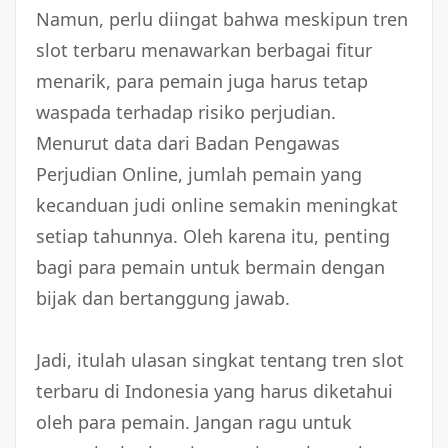
Namun, perlu diingat bahwa meskipun tren
slot terbaru menawarkan berbagai fitur
menarik, para pemain juga harus tetap
waspada terhadap risiko perjudian.
Menurut data dari Badan Pengawas
Perjudian Online, jumlah pemain yang
kecanduan judi online semakin meningkat
setiap tahunnya. Oleh karena itu, penting
bagi para pemain untuk bermain dengan
bijak dan bertanggung jawab.
Jadi, itulah ulasan singkat tentang tren slot
terbaru di Indonesia yang harus diketahui
oleh para pemain. Jangan ragu untuk