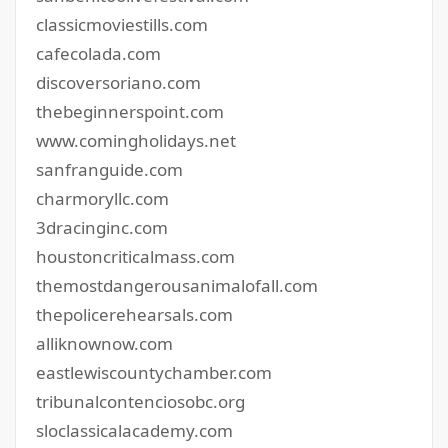
classicmoviestills.com
cafecolada.com
discoversoriano.com
thebeginnerspoint.com
www.comingholidays.net
sanfranguide.com
charmoryllc.com
3dracinginc.com
houstoncriticalmass.com
themostdangerousanimalofall.com
thepolicerehearsals.com
alliknownow.com
eastlewiscountychamber.com
tribunalcontenciosobc.org
sloclassicalacademy.com