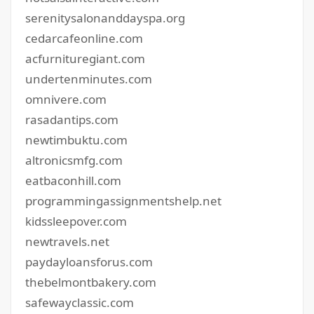
serenitysalonanddayspa.org
cedarcafeonline.com
acfurnituregiant.com
undertenminutes.com
omnivere.com
rasadantips.com
newtimbuktu.com
altronicsmfg.com
eatbaconhill.com
programmingassignmentshelp.net
kidssleepover.com
newtravels.net
paydayloansforus.com
thebelmontbakery.com
safewayclassic.com