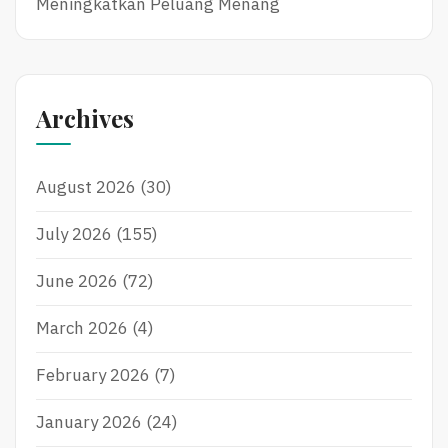
Meningkatkan Peluang Menang
Archives
August 2026
(30)
July 2026
(155)
June 2026
(72)
March 2026
(4)
February 2026
(7)
January 2026
(24)