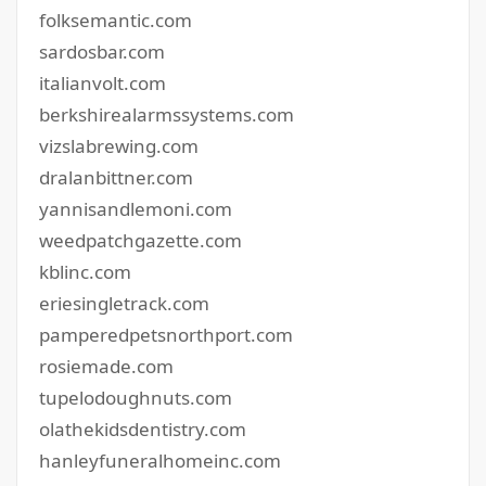
folksemantic.com
sardosbar.com
italianvolt.com
berkshirealarmssystems.com
vizslabrewing.com
dralanbittner.com
yannisandlemoni.com
weedpatchgazette.com
kblinc.com
eriesingletrack.com
pamperedpetsnorthport.com
rosiemade.com
tupelodoughnuts.com
olathekidsdentistry.com
hanleyfuneralhomeinc.com