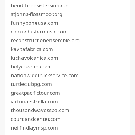
bendthreesistersinn.com
stjohns-flossmoor.org
funnyboneusa.com
cookiedustermusic.com
reconstructionensemble.org
kavitafabrics.com
luchavolcanica.com
holycownm.com
nationwidetruckservice.com
turtleclubpg.com
greatpacifictour.com
victoriaestrella.com
thousandwavesspa.com
courtlandcenter.com
neilfindlaymsp.com