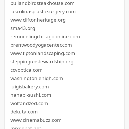
bullandbirdsteakhouse.com
lascolinasplasticsurgery.com
www.cliftonheritage.org
sma43.org
remodelingchicagoonline.com
brentwoodyogacenter.com
www.tiptonlandscaping.com
steppingupstewardship.org
ccvoptica.com
washingtonlehigh.com
luigisbakery.com
hanabi-sushi.com
wolfandzed.com
dekuta.com
www.cinemabuzz.com
mixdepot.net