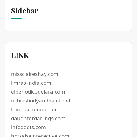
Sidebar
LINK
missclaireshay.com
limras-india.com
elperiodicodelara.com
richiesbodyandpaint.net
licindiachennai.com
daughterdarlings.com
infodeets.com
hotsalsainteractive.com