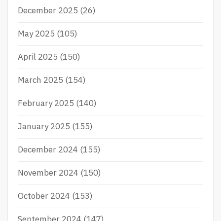
December 2025
(26)
May 2025
(105)
April 2025
(150)
March 2025
(154)
February 2025
(140)
January 2025
(155)
December 2024
(155)
November 2024
(150)
October 2024
(153)
September 2024
(147)