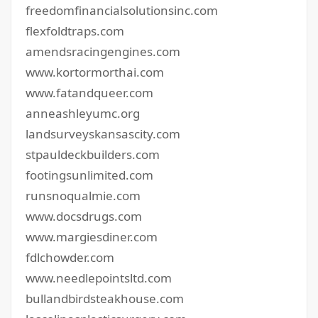
freedomfinancialsolutionsinc.com
flexfoldtraps.com
amendsracingengines.com
www.kortormorthai.com
www.fatandqueer.com
anneashleyumc.org
landsurveyskansascity.com
stpauldeckbuilders.com
footingsunlimited.com
runsnoqualmie.com
www.docsdrugs.com
www.margiesdiner.com
fdlchowder.com
www.needlepointsltd.com
bullandbirdsteakhouse.com