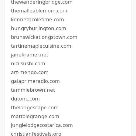
thewanderingbridge.com
themalleablemom.com
kennethcoletime.com
hungryburlington.com
brunswickatlongstown.com
tartinemaplecuisine.com
janekramer.net
nizi-sushi.com
art-mengo.com
gaiaprimeradio.com
tammiebrown.net
dutonc.com
thelongescape.com
mattolegrange.com
junglelodgecostarica.com
christianfestivals.org