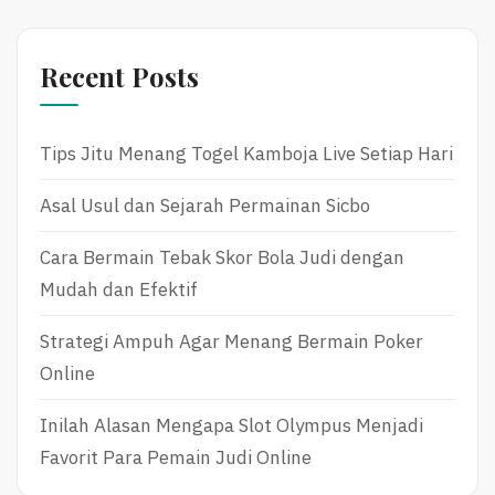
Recent Posts
Tips Jitu Menang Togel Kamboja Live Setiap Hari
Asal Usul dan Sejarah Permainan Sicbo
Cara Bermain Tebak Skor Bola Judi dengan
Mudah dan Efektif
Strategi Ampuh Agar Menang Bermain Poker
Online
Inilah Alasan Mengapa Slot Olympus Menjadi
Favorit Para Pemain Judi Online