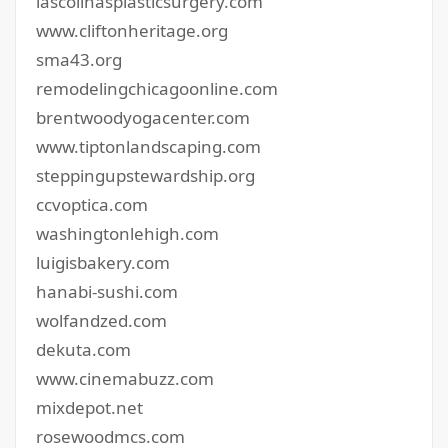
lascolinasplasticsurgery.com
www.cliftonheritage.org
sma43.org
remodelingchicagoonline.com
brentwoodyogacenter.com
www.tiptonlandscaping.com
steppingupstewardship.org
ccvoptica.com
washingtonlehigh.com
luigisbakery.com
hanabi-sushi.com
wolfandzed.com
dekuta.com
www.cinemabuzz.com
mixdepot.net
rosewoodmcs.com