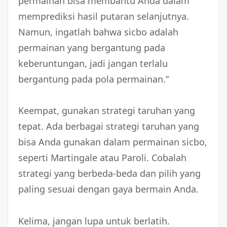
permainan bisa membantu Anda dalam
memprediksi hasil putaran selanjutnya.
Namun, ingatlah bahwa sicbo adalah
permainan yang bergantung pada
keberuntungan, jadi jangan terlalu
bergantung pada pola permainan.”
Keempat, gunakan strategi taruhan yang
tepat. Ada berbagai strategi taruhan yang
bisa Anda gunakan dalam permainan sicbo,
seperti Martingale atau Paroli. Cobalah
strategi yang berbeda-beda dan pilih yang
paling sesuai dengan gaya bermain Anda.
Kelima, jangan lupa untuk berlatih.