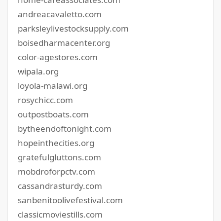
andreacavaletto.com
parksleylivestocksupply.com
boisedharmacenter.org
color-agestores.com
wipala.org
loyola-malawi.org
rosychicc.com
outpostboats.com
bytheendoftonight.com
hopeinthecities.org
gratefulgluttons.com
mobdroforpctv.com
cassandrasturdy.com
sanbenitoolivefestival.com
classicmoviestills.com