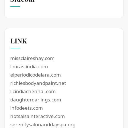
LINK
missclaireshay.com
limras-india.com
elperiodicodelara.com
richiesbodyandpaint.net
licindiachennai.com
daughterdarlings.com
infodeets.com
hotsalsainteractive.com
serenitysalonanddayspa.org