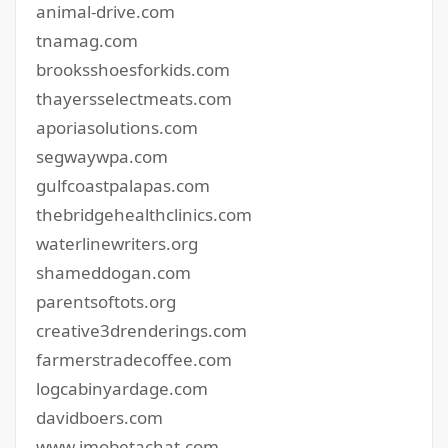
animal-drive.com
tnamag.com
brooksshoesforkids.com
thayersselectmeats.com
aporiasolutions.com
segwaywpa.com
gulfcoastpalapas.com
thebridgehealthclinics.com
waterlinewriters.org
shameddogan.com
parentsoftots.org
creative3drenderings.com
farmerstradecoffee.com
logcabinyardage.com
davidboers.com
www.imobetachat.com