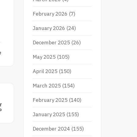
February 2026
(7)
January 2026
(24)
December 2025
(26)
e
May 2025
(105)
April 2025
(150)
March 2025
(154)
February 2025
(140)
r
P
January 2025
(155)
December 2024
(155)