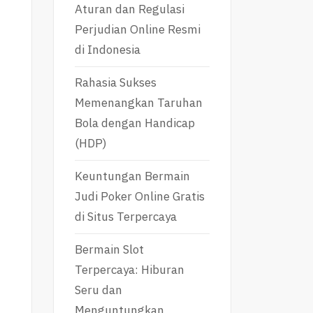
Aturan dan Regulasi
Perjudian Online Resmi
di Indonesia
Rahasia Sukses
Memenangkan Taruhan
Bola dengan Handicap
(HDP)
Keuntungan Bermain
Judi Poker Online Gratis
di Situs Terpercaya
Bermain Slot
Terpercaya: Hiburan
Seru dan
Menguntungkan