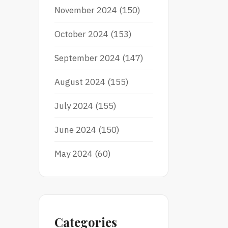
November 2024
(150)
October 2024
(153)
September 2024
(147)
August 2024
(155)
July 2024
(155)
June 2024
(150)
May 2024
(60)
Categories