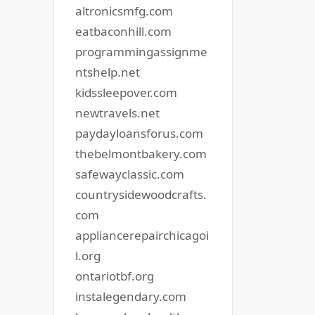
altronicsmfg.com
eatbaconhill.com
programmingassignme
ntshelp.net
kidssleepover.com
newtravels.net
paydayloansforus.com
thebelmontbakery.com
safewayclassic.com
countrysidewoodcrafts.
com
appliancerepairchicagoi
l.org
ontariotbf.org
instalegendary.com