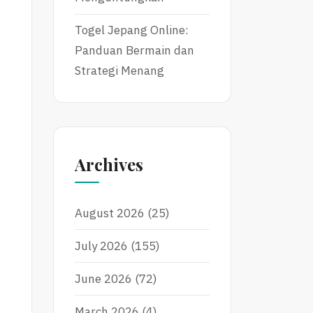
Togel Jepang Online:
Panduan Bermain dan
Strategi Menang
Archives
August 2026
(25)
July 2026
(155)
June 2026
(72)
March 2026
(4)