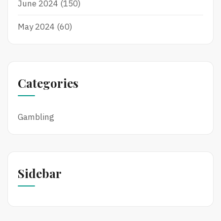
June 2024
(150)
May 2024
(60)
Categories
Gambling
Sidebar