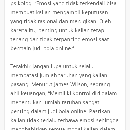
psikolog, “Emosi yang tidak terkendali bisa
membuat kalian mengambil keputusan
yang tidak rasional dan merugikan. Oleh
karena itu, penting untuk kalian tetap
tenang dan tidak terpancing emosi saat
bermain judi bola online.”
Terakhir, jangan lupa untuk selalu
membatasi jumlah taruhan yang kalian
pasang. Menurut James Wilson, seorang
ahli keuangan, “Memiliki kontrol diri dalam
menentukan jumlah taruhan sangat
penting dalam judi bola online. Pastikan
kalian tidak terlalu terbawa emosi sehingga
menghabiskan semua modal kalian dalam