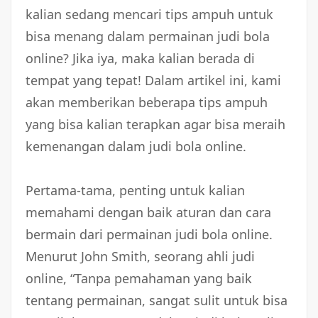
kalian sedang mencari tips ampuh untuk
bisa menang dalam permainan judi bola
online? Jika iya, maka kalian berada di
tempat yang tepat! Dalam artikel ini, kami
akan memberikan beberapa tips ampuh
yang bisa kalian terapkan agar bisa meraih
kemenangan dalam judi bola online.
Pertama-tama, penting untuk kalian
memahami dengan baik aturan dan cara
bermain dari permainan judi bola online.
Menurut John Smith, seorang ahli judi
online, “Tanpa pemahaman yang baik
tentang permainan, sangat sulit untuk bisa