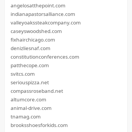
angelosatthepoint.com
indianapastorsalliance.com
valleyoakssteakcompany.com
caseyswoodshed.com
fixhairchicago.com
denizliesnaf.com
constitutionconferences.com
patthecope.com
svitcs.com
seriouspizza.net
compassroseband.net
altumcore.com
animal-drive.com
tnamag.com
brooksshoesforkids.com