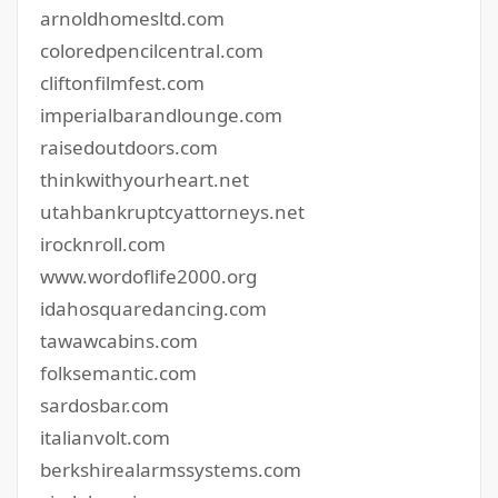
arnoldhomesltd.com
coloredpencilcentral.com
cliftonfilmfest.com
imperialbarandlounge.com
raisedoutdoors.com
thinkwithyourheart.net
utahbankruptcyattorneys.net
irocknroll.com
www.wordoflife2000.org
idahosquaredancing.com
tawawcabins.com
folksemantic.com
sardosbar.com
italianvolt.com
berkshirealarmssystems.com