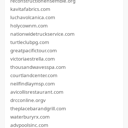
reconstructionensemble.org
kavitafabrics.com
luchavolcanica.com
holycownm.com
nationwidetruckservice.com
turtleclubpg.com
greatpacifictour.com
victoriaestrella.com
thousandwavesspa.com
courtlandcenter.com
neilfindlaymsp.com
avicollisrestaurant.com
drcconline.org
v
theplacebarandgrill.com
waterburyrx.com
advpoolsinc.com