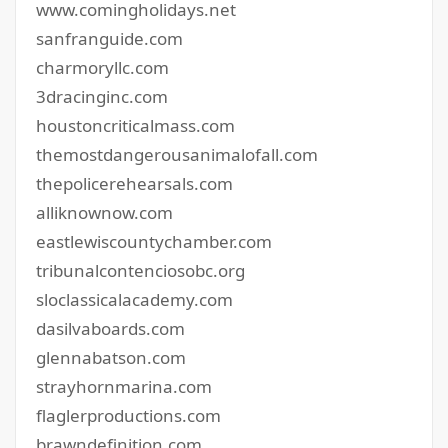
www.comingholidays.net
sanfranguide.com
charmoryllc.com
3dracinginc.com
houstoncriticalmass.com
themostdangerousanimalofall.com
thepolicerehearsals.com
alliknownow.com
eastlewiscountychamber.com
tribunalcontenciosobc.org
sloclassicalacademy.com
dasilvaboards.com
glennabatson.com
strayhornmarina.com
flaglerproductions.com
brawndefinition.com