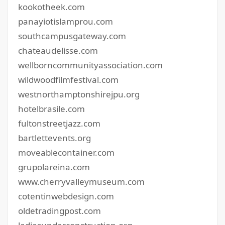
kookotheek.com
panayiotislamprou.com
southcampusgateway.com
chateaudelisse.com
wellborncommunityassociation.com
wildwoodfilmfestival.com
westnorthamptonshirejpu.org
hotelbrasile.com
fultonstreetjazz.com
bartlettevents.org
moveablecontainer.com
grupolareina.com
www.cherryvalleymuseum.com
cotentinwebdesign.com
oldetradingpost.com