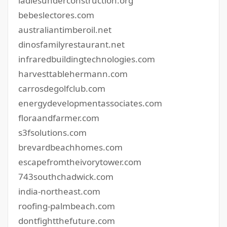
ladiesunderconstruction.org
bebeslectores.com
australiantimberoil.net
dinosfamilyrestaurant.net
infraredbuildingtechnologies.com
harvesttablehermann.com
carrosdegolfclub.com
energydevelopmentassociates.com
floraandfarmer.com
s3fsolutions.com
brevardbeachhomes.com
escapefromtheivorytower.com
743southchadwick.com
india-northeast.com
roofing-palmbeach.com
dontfightthefuture.com