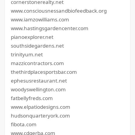
cornerstonerealty.net
www.consciousnessandbiofeedback.org
www.iamzowilliams.com
www.hastingsgardencenter.com
pianoexplorer.net
southsidegardens.net
trinityum.net
mazzicontractors.com
thethirdplacesportsbar.com
ephesusrestaurant.net
woodyswellington.com
fatbellyfreds.com
www.elpatiodesigns.com
hudsonquarteryork.com
fibota.com
www.cdgerba.com