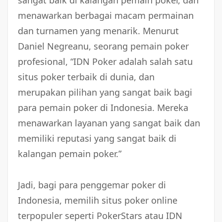
sangat baik di kalangan pemain poker, dan
menawarkan berbagai macam permainan
dan turnamen yang menarik. Menurut
Daniel Negreanu, seorang pemain poker
profesional, “IDN Poker adalah salah satu
situs poker terbaik di dunia, dan
merupakan pilihan yang sangat baik bagi
para pemain poker di Indonesia. Mereka
menawarkan layanan yang sangat baik dan
memiliki reputasi yang sangat baik di
kalangan pemain poker.”
Jadi, bagi para penggemar poker di
Indonesia, memilih situs poker online
terpopuler seperti PokerStars atau IDN