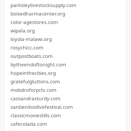
parksleylivestocksupply.com
boisedharmacenter.org
color-agestores.com
wipala.org
loyola-malawi.org
rosychicc.com
outpostboats.com
bytheendoftonight.com
hopeinthecities.org
gratefulgluttons.com
mobdroforpctv.com
cassandrasturdy.com
sanbenitoolivefestival.com
classicmoviestills.com
cafecolada.com