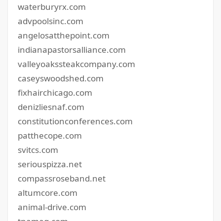
waterburyrx.com
advpoolsinc.com
angelosatthepoint.com
indianapastorsalliance.com
valleyoakssteakcompany.com
caseyswoodshed.com
fixhairchicago.com
denizliesnaf.com
constitutionconferences.com
patthecope.com
svitcs.com
seriouspizza.net
compassroseband.net
altumcore.com
animal-drive.com