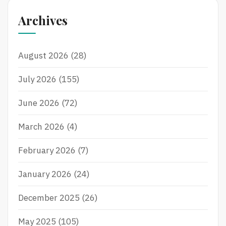
Archives
August 2026
(28)
July 2026
(155)
June 2026
(72)
March 2026
(4)
February 2026
(7)
January 2026
(24)
December 2025
(26)
May 2025
(105)