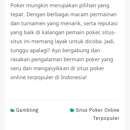
Poker mungkin merupakan pilihan yang
tepat. Dengan berbagai macam permainan
dan turnamen yang menarik, serta reputasi
yang baik di kalangan pemain poker, situs-
situs ini memang layak untuk dicoba. Jadi,
tunggu apalagi? Ayo bergabung dan
rasakan pengalaman bermain poker yang
seru dan mengasyikkan di situs poker
online terpopuler di Indonesia!
Gambling
Situs Poker Online
Terpopuler