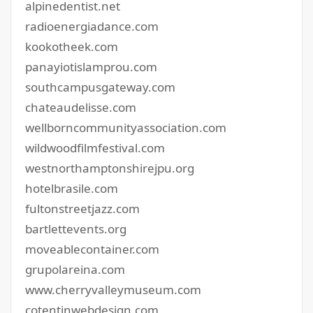
alpinedentist.net
radioenergiadance.com
kookotheek.com
panayiotislamprou.com
southcampusgateway.com
chateaudelisse.com
wellborncommunityassociation.com
wildwoodfilmfestival.com
westnorthamptonshirejpu.org
hotelbrasile.com
fultonstreetjazz.com
bartlettevents.org
moveablecontainer.com
grupolareina.com
www.cherryvalleymuseum.com
cotentinwebdesign.com