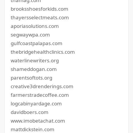
tnamag.com
brooksshoesforkids.com
thayersselectmeats.com
aporiasolutions.com
segwaywpa.com
gulfcoastpalapas.com
thebridgehealthclinics.com
waterlinewriters.org
shameddogan.com
parentsoftots.org
creative3drenderings.com
farmerstradecoffee.com
logcabinyardage.com
davidboers.com
www.imobetachat.com
mattdickstein.com