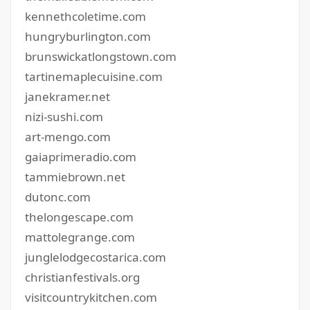
kennethcoletime.com
hungryburlington.com
brunswickatlongstown.com
tartinemaplecuisine.com
janekramer.net
nizi-sushi.com
art-mengo.com
gaiaprimeradio.com
tammiebrown.net
dutonc.com
thelongescape.com
mattolegrange.com
junglelodgecostarica.com
christianfestivals.org
visitcountrykitchen.com