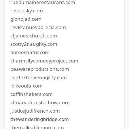
ruedumainerestaurant.com
rosetzsky.com
glonojad.com
revistanuevagrecia.com
stjames-church.com
scotty2naughty.com
doreeshafrir.com
charmcitycomedyproject.com
beawareproductions.com
contextdrivenagility.com
ibikeoulu.com
coffinshakers.com
stmaryofczestochowa.org
justicejudifrench.com
thewanderingbridge.com
themalleablemom.com