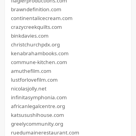
flaglerproductions.com
brawndefinition.com
continentalicecream.com
crazycreekquilts.com
binkdavies.com
christchurchpdx.org
kenabrahambooks.com
commune-kitchen.com
amuthefilm.com
lustforlovefilm.com
nicolasjolly.net
infinitasymphonia.com
africanlegalcentre.org
katsusushihouse.com
greelycommunity.org
ruedumainerestaurant.com