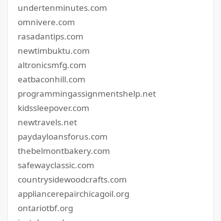
undertenminutes.com
omnivere.com
rasadantips.com
newtimbuktu.com
altronicsmfg.com
eatbaconhill.com
programmingassignmentshelp.net
kidssleepover.com
newtravels.net
paydayloansforus.com
thebelmontbakery.com
safewayclassic.com
countrysidewoodcrafts.com
appliancerepairchicagoil.org
ontariotbf.org