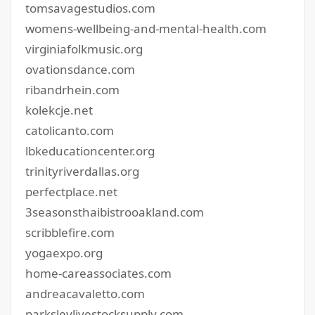
tomsavagestudios.com
womens-wellbeing-and-mental-health.com
virginiafolkmusic.org
ovationsdance.com
ribandrhein.com
kolekcje.net
catolicanto.com
lbkeducationcenter.org
trinityriverdallas.org
perfectplace.net
3seasonsthaibistrooakland.com
scribblefire.com
yogaexpo.org
home-careassociates.com
andreacavaletto.com
parksleylivestocksupply.com