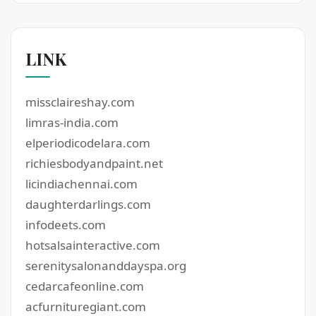
LINK
missclaireshay.com
limras-india.com
elperiodicodelara.com
richiesbodyandpaint.net
licindiachennai.com
daughterdarlings.com
infodeets.com
hotsalsainteractive.com
serenitysalonanddayspa.org
cedarcafeonline.com
acfurnituregiant.com