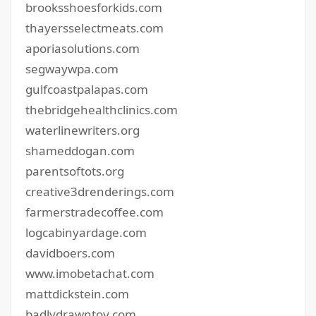
brooksshoesforkids.com
thayersselectmeats.com
aporiasolutions.com
segwaywpa.com
gulfcoastpalapas.com
thebridgehealthclinics.com
waterlinewriters.org
shameddogan.com
parentsoftots.org
creative3drenderings.com
farmerstradecoffee.com
logcabinyardage.com
davidboers.com
www.imobetachat.com
mattdickstein.com
badlydrawntoy.com