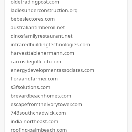
oldetradingpost.com
ladiesunderconstruction.org
bebeslectores.com
australiantimberoil.net
dinosfamilyrestaurant.net
infraredbuildingtechnologies.com
harvesttablehermann.com
carrosdegolfclub.com
energydevelopmentassociates.com
floraandfarmer.com
s3fsolutions.com
brevardbeachhomes.com
escapefromtheivorytower.com
743southchadwick.com
india-northeast.com
roofing-palmbeach.com