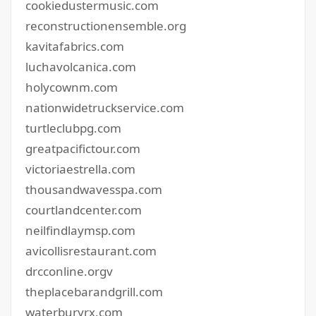
cookiedustermusic.com
reconstructionensemble.org
kavitafabrics.com
luchavolcanica.com
holycownm.com
nationwidetruckservice.com
turtleclubpg.com
greatpacifictour.com
victoriaestrella.com
thousandwavesspa.com
courtlandcenter.com
neilfindlaymsp.com
avicollisrestaurant.com
drcconline.org
v
theplacebarandgrill.com
waterburyrx.com