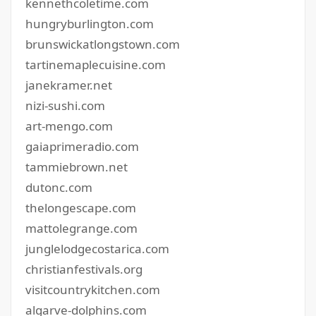
kennethcoletime.com
hungryburlington.com
brunswickatlongstown.com
tartinemaplecuisine.com
janekramer.net
nizi-sushi.com
art-mengo.com
gaiaprimeradio.com
tammiebrown.net
dutonc.com
thelongescape.com
mattolegrange.com
junglelodgecostarica.com
christianfestivals.org
visitcountrykitchen.com
algarve-dolphins.com