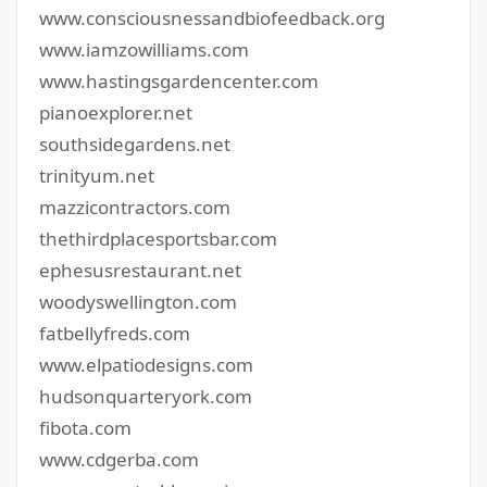
www.consciousnessandbiofeedback.org
www.iamzowilliams.com
www.hastingsgardencenter.com
pianoexplorer.net
southsidegardens.net
trinityum.net
mazzicontractors.com
thethirdplacesportsbar.com
ephesusrestaurant.net
woodyswellington.com
fatbellyfreds.com
www.elpatiodesigns.com
hudsonquarteryork.com
fibota.com
www.cdgerba.com