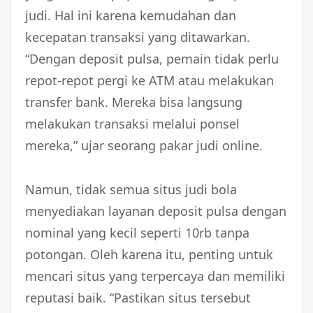
judi. Hal ini karena kemudahan dan
kecepatan transaksi yang ditawarkan.
“Dengan deposit pulsa, pemain tidak perlu
repot-repot pergi ke ATM atau melakukan
transfer bank. Mereka bisa langsung
melakukan transaksi melalui ponsel
mereka,” ujar seorang pakar judi online.
Namun, tidak semua situs judi bola
menyediakan layanan deposit pulsa dengan
nominal yang kecil seperti 10rb tanpa
potongan. Oleh karena itu, penting untuk
mencari situs yang terpercaya dan memiliki
reputasi baik. “Pastikan situs tersebut