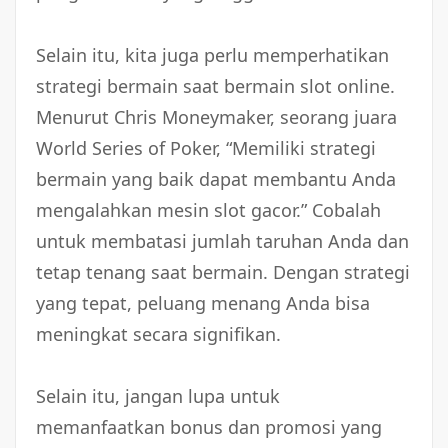
Selain itu, kita juga perlu memperhatikan
strategi bermain saat bermain slot online.
Menurut Chris Moneymaker, seorang juara
World Series of Poker, “Memiliki strategi
bermain yang baik dapat membantu Anda
mengalahkan mesin slot gacor.” Cobalah
untuk membatasi jumlah taruhan Anda dan
tetap tenang saat bermain. Dengan strategi
yang tepat, peluang menang Anda bisa
meningkat secara signifikan.
Selain itu, jangan lupa untuk
memanfaatkan bonus dan promosi yang