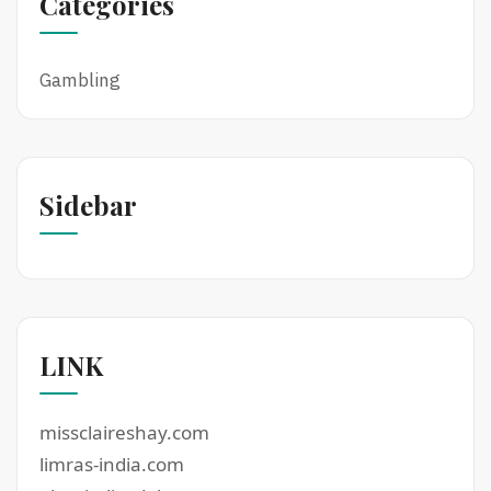
Categories
Gambling
Sidebar
LINK
missclaireshay.com
limras-india.com