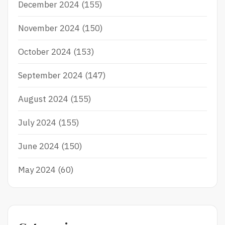
December 2024
(155)
November 2024
(150)
October 2024
(153)
September 2024
(147)
August 2024
(155)
July 2024
(155)
June 2024
(150)
May 2024
(60)