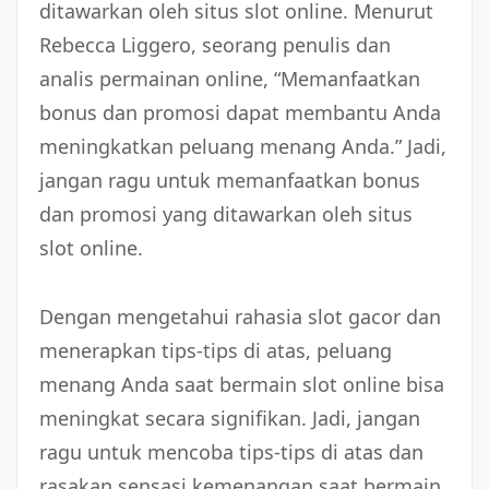
ditawarkan oleh situs slot online. Menurut
Rebecca Liggero, seorang penulis dan
analis permainan online, “Memanfaatkan
bonus dan promosi dapat membantu Anda
meningkatkan peluang menang Anda.” Jadi,
jangan ragu untuk memanfaatkan bonus
dan promosi yang ditawarkan oleh situs
slot online.
Dengan mengetahui rahasia slot gacor dan
menerapkan tips-tips di atas, peluang
menang Anda saat bermain slot online bisa
meningkat secara signifikan. Jadi, jangan
ragu untuk mencoba tips-tips di atas dan
rasakan sensasi kemenangan saat bermain