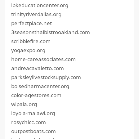
lbkeducationcenter.org
trinityriverdallas.org
perfectplace.net
3seasonsthaibistrooakland.com
scribblefire.com
yogaexpo.org
home-careassociates.com
andreacavaletto.com
parksleylivestocksupply.com
boisedharmacenter.org
color-agestores.com
wipala.org
loyola-malawi.org
rosychicc.com
outpostboats.com