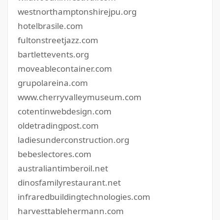
westnorthamptonshirejpu.org
hotelbrasile.com
fultonstreetjazz.com
bartlettevents.org
moveablecontainer.com
grupolareina.com
www.cherryvalleymuseum.com
cotentinwebdesign.com
oldetradingpost.com
ladiesunderconstruction.org
bebeslectores.com
australiantimberoil.net
dinosfamilyrestaurant.net
infraredbuildingtechnologies.com
harvesttablehermann.com