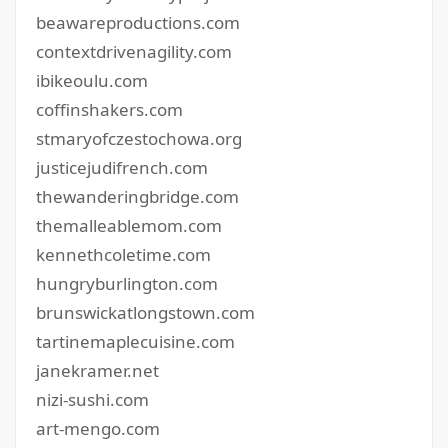
beawareproductions.com
contextdrivenagility.com
ibikeoulu.com
coffinshakers.com
stmaryofczestochowa.org
justicejudifrench.com
thewanderingbridge.com
themalleablemom.com
kennethcoletime.com
hungryburlington.com
brunswickatlongstown.com
tartinemaplecuisine.com
janekramer.net
nizi-sushi.com
art-mengo.com