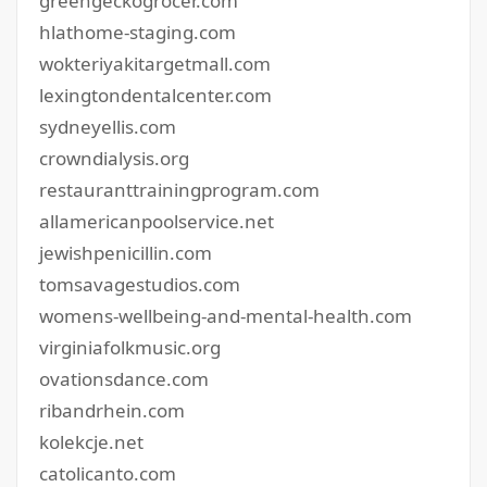
greengeckogrocer.com
hlathome-staging.com
wokteriyakitargetmall.com
lexingtondentalcenter.com
sydneyellis.com
crowndialysis.org
restauranttrainingprogram.com
allamericanpoolservice.net
jewishpenicillin.com
tomsavagestudios.com
womens-wellbeing-and-mental-health.com
virginiafolkmusic.org
ovationsdance.com
ribandrhein.com
kolekcje.net
catolicanto.com