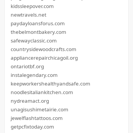
kidssleepover.com
newtravels.net
paydayloansforus.com
thebelmontbakery.com
safewayclassic.com
countrysidewoodcrafts.com
appliancerepairchicagoil.org
ontariotbf.org
instalegendary.com
keepworkershealthyandsafe.com
noodlesitaliankitchen.com
nydreamact.org
unagisushimetairie.com
jewelflashtattoos.com
getpcfixtoday.com