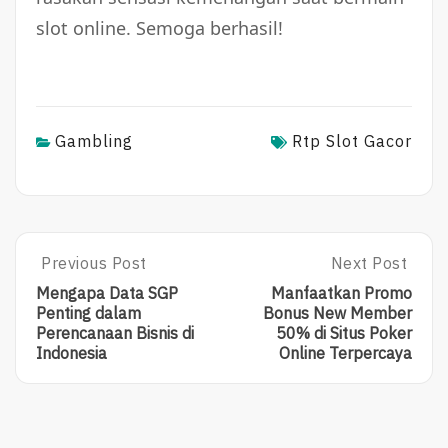
slot online. Semoga berhasil!
Gambling
Rtp Slot Gacor
Post
Previous Post
Next Post
Previous
Next
Post:
Post:
navigation
Mengapa Data SGP
Manfaatkan Promo
Mengapa
Manfaatkan
Penting dalam
Bonus New Member
Data
Promo
Perencanaan Bisnis di
50% di Situs Poker
SGP
Bonus
Indonesia
Online Terpercaya
Penting
New
Dalam
Member
Perencanaan
50%
Bisnis
Di