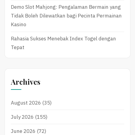
Demo Slot Mahjong: Pengalaman Bermain yang
Tidak Boleh Dilewatkan bagi Pecinta Permainan
Kasino
Rahasia Sukses Menebak Index Togel dengan
Tepat
Archives
August 2026
(35)
July 2026
(155)
June 2026
(72)