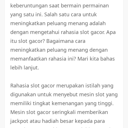
keberuntungan saat bermain permainan
yang satu ini. Salah satu cara untuk
meningkatkan peluang menang adalah
dengan mengetahui rahasia slot gacor. Apa
itu slot gacor? Bagaimana cara
meningkatkan peluang menang dengan
memanfaatkan rahasia ini? Mari kita bahas
lebih lanjut.
Rahasia slot gacor merupakan istilah yang
digunakan untuk menyebut mesin slot yang
memiliki tingkat kemenangan yang tinggi.
Mesin slot gacor seringkali memberikan
jackpot atau hadiah besar kepada para