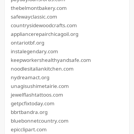
thebelmontbakery.com
safewayclassic.com
countrysidewoodcrafts.com
appliancerepairchicagoil.org
ontariotbf.org
instalegendary.com
keepworkershealthyandsafe.com
noodlesitaliankitchen.com
nydreamact.org
unagisushimetairie.com
jewelflashtattoos.com
getpcfixtoday.com
bbrtbandra.org
bluebonnetcountry.com
epicclipart.com