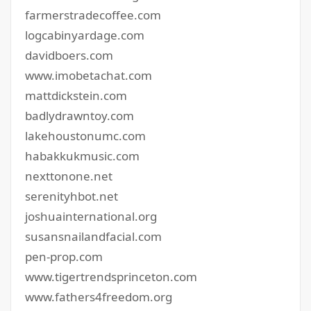
farmerstradecoffee.com
logcabinyardage.com
davidboers.com
www.imobetachat.com
mattdickstein.com
badlydrawntoy.com
lakehoustonumc.com
habakkukmusic.com
nexttonone.net
serenityhbot.net
joshuainternational.org
susansnailandfacial.com
pen-prop.com
www.tigertrendsprinceton.com
www.fathers4freedom.org