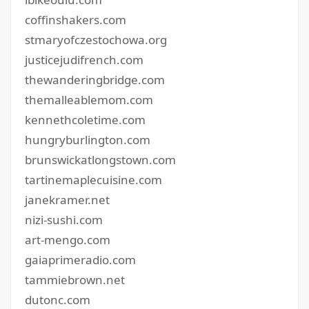
coffinshakers.com
stmaryofczestochowa.org
justicejudifrench.com
thewanderingbridge.com
themalleablemom.com
kennethcoletime.com
hungryburlington.com
brunswickatlongstown.com
tartinemaplecuisine.com
janekramer.net
nizi-sushi.com
art-mengo.com
gaiaprimeradio.com
tammiebrown.net
dutonc.com