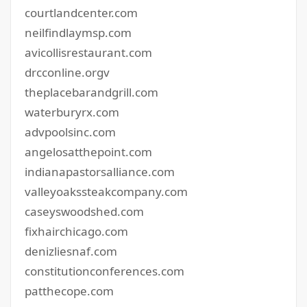
courtlandcenter.com
neilfindlaymsp.com
avicollisrestaurant.com
drcconline.org
v
theplacebarandgrill.com
waterburyrx.com
advpoolsinc.com
angelosatthepoint.com
indianapastorsalliance.com
valleyoakssteakcompany.com
caseyswoodshed.com
fixhairchicago.com
denizliesnaf.com
constitutionconferences.com
patthecope.com