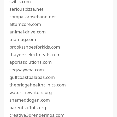
svitcs.com
seriouspizza.net
compassroseband.net
altumcore.com
animal-drive.com
tnamag.com
brooksshoesforkids.com
thayersselectmeats.com
aporiasolutions.com
segwaywpa.com
gulfcoastpalapas.com
thebridgehealthclinics.com
waterlinewriters.org
shameddogan.com
parentsoftots.org
creative3drenderings.com