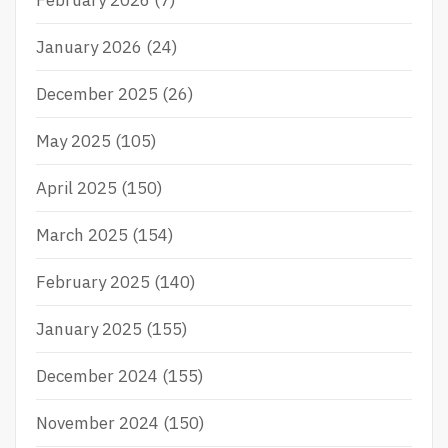
January 2026
(24)
December 2025
(26)
May 2025
(105)
April 2025
(150)
March 2025
(154)
February 2025
(140)
January 2025
(155)
December 2024
(155)
November 2024
(150)