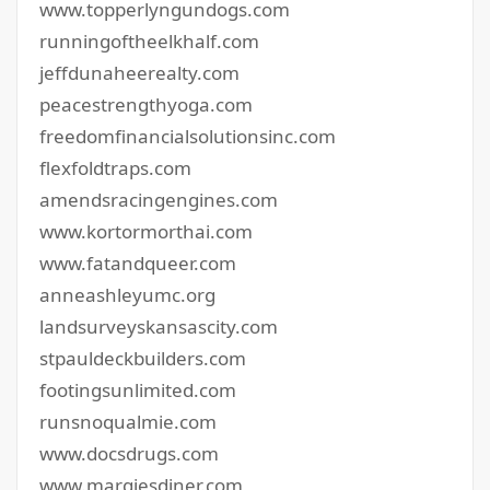
www.topperlyngundogs.com
runningoftheelkhalf.com
jeffdunaheerealty.com
peacestrengthyoga.com
freedomfinancialsolutionsinc.com
flexfoldtraps.com
amendsracingengines.com
www.kortormorthai.com
www.fatandqueer.com
anneashleyumc.org
landsurveyskansascity.com
stpauldeckbuilders.com
footingsunlimited.com
runsnoqualmie.com
www.docsdrugs.com
www.margiesdiner.com