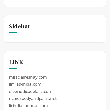
Sidebar
LINK
missclaireshay.com
limras-india.com
elperiodicodelara.com
richiesbodyandpaint.net
licindiachennai.com