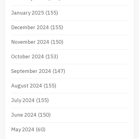
January 2025
(155)
December 2024
(155)
November 2024
(150)
October 2024
(153)
September 2024
(147)
August 2024
(155)
July 2024
(155)
June 2024
(150)
May 2024
(60)