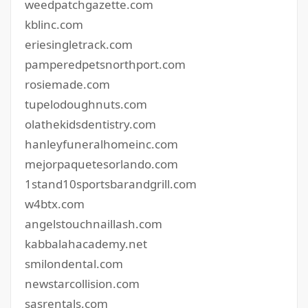
weedpatchgazette.com
kblinc.com
eriesingletrack.com
pamperedpetsnorthport.com
rosiemade.com
tupelodoughnuts.com
olathekidsdentistry.com
hanleyfuneralhomeinc.com
mejorpaquetesorlando.com
1stand10sportsbarandgrill.com
w4btx.com
angelstouchnaillash.com
kabbalahacademy.net
smilondental.com
newstarcollision.com
sasrentals.com