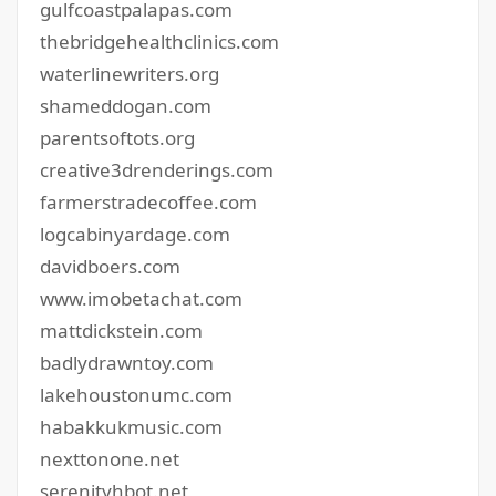
gulfcoastpalapas.com
thebridgehealthclinics.com
waterlinewriters.org
shameddogan.com
parentsoftots.org
creative3drenderings.com
farmerstradecoffee.com
logcabinyardage.com
davidboers.com
www.imobetachat.com
mattdickstein.com
badlydrawntoy.com
lakehoustonumc.com
habakkukmusic.com
nexttonone.net
serenityhbot.net