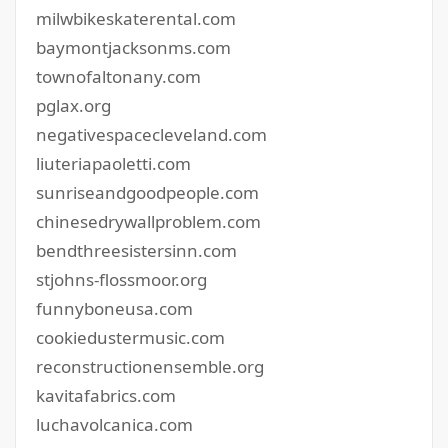
milwbikeskaterental.com
baymontjacksonms.com
townofaltonany.com
pglax.org
negativespacecleveland.com
liuteriapaoletti.com
sunriseandgoodpeople.com
chinesedrywallproblem.com
bendthreesistersinn.com
stjohns-flossmoor.org
funnyboneusa.com
cookiedustermusic.com
reconstructionensemble.org
kavitafabrics.com
luchavolcanica.com