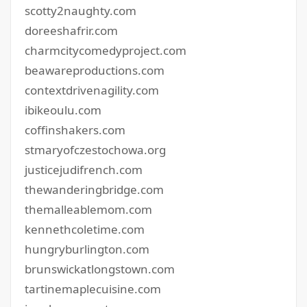
scotty2naughty.com
doreeshafrir.com
charmcitycomedyproject.com
beawareproductions.com
contextdrivenagility.com
ibikeoulu.com
coffinshakers.com
stmaryofczestochowa.org
justicejudifrench.com
thewanderingbridge.com
themalleablemom.com
kennethcoletime.com
hungryburlington.com
brunswickatlongstown.com
tartinemaplecuisine.com