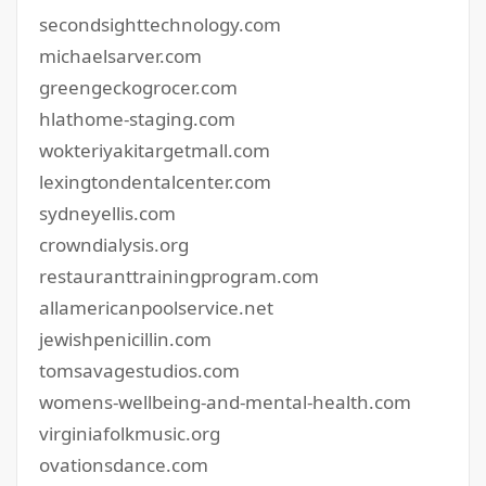
secondsighttechnology.com
michaelsarver.com
greengeckogrocer.com
hlathome-staging.com
wokteriyakitargetmall.com
lexingtondentalcenter.com
sydneyellis.com
crowndialysis.org
restauranttrainingprogram.com
allamericanpoolservice.net
jewishpenicillin.com
tomsavagestudios.com
womens-wellbeing-and-mental-health.com
virginiafolkmusic.org
ovationsdance.com