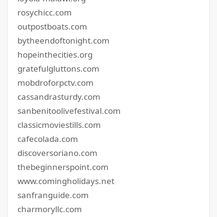
rosychicc.com
outpostboats.com
bytheendoftonight.com
hopeinthecities.org
gratefulgluttons.com
mobdroforpctv.com
cassandrasturdy.com
sanbenitoolivefestival.com
classicmoviestills.com
cafecolada.com
discoversoriano.com
thebeginnerspoint.com
www.comingholidays.net
sanfranguide.com
charmoryllc.com