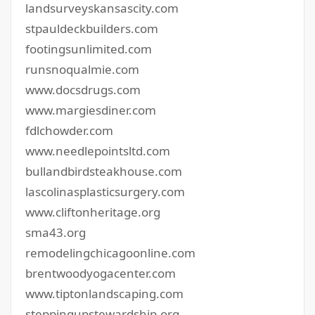
landsurveyskansascity.com
stpauldeckbuilders.com
footingsunlimited.com
runsnoqualmie.com
www.docsdrugs.com
www.margiesdiner.com
fdlchowder.com
www.needlepointsltd.com
bullandbirdsteakhouse.com
lascolinasplasticsurgery.com
www.cliftonheritage.org
sma43.org
remodelingchicagoonline.com
brentwoodyogacenter.com
www.tiptonlandscaping.com
steppingupstewardship.org