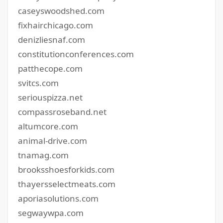
caseyswoodshed.com
fixhairchicago.com
denizliesnaf.com
constitutionconferences.com
patthecope.com
svitcs.com
seriouspizza.net
compassroseband.net
altumcore.com
animal-drive.com
tnamag.com
brooksshoesforkids.com
thayersselectmeats.com
aporiasolutions.com
segwaywpa.com