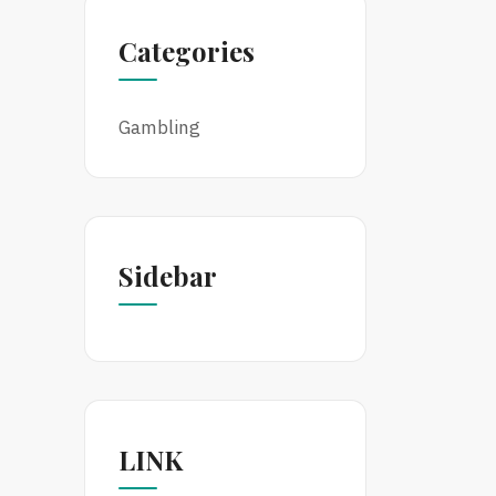
Categories
Gambling
Sidebar
LINK