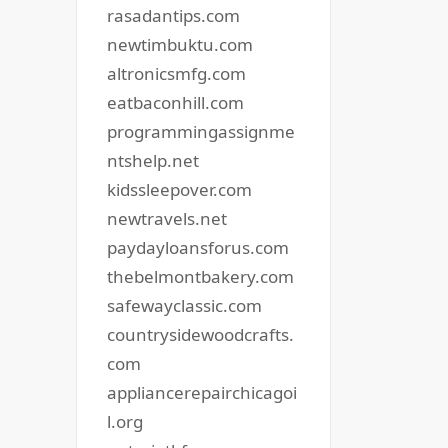
rasadantips.com
newtimbuktu.com
altronicsmfg.com
eatbaconhill.com
programmingassignme
ntshelp.net
kidssleepover.com
newtravels.net
paydayloansforus.com
thebelmontbakery.com
safewayclassic.com
countrysidewoodcrafts.
com
appliancerepairchicagoi
l.org