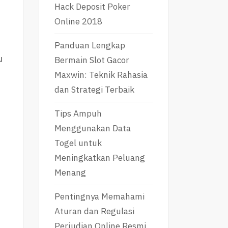
Hack Deposit Poker
Online 2018
Panduan Lengkap
u
Bermain Slot Gacor
Maxwin: Teknik Rahasia
dan Strategi Terbaik
Tips Ampuh
Menggunakan Data
Togel untuk
Meningkatkan Peluang
Menang
Pentingnya Memahami
Aturan dan Regulasi
Perjudian Online Resmi