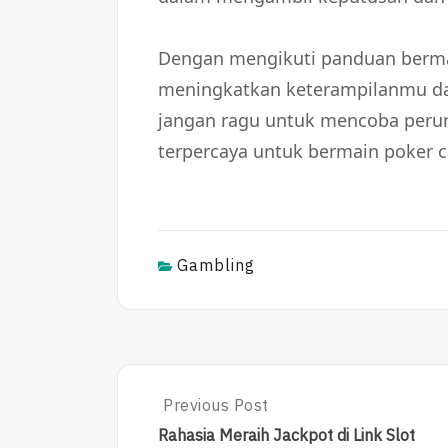
Dengan mengikuti panduan bermain
meningkatkan keterampilanmu da
jangan ragu untuk mencoba peru
terpercaya untuk bermain poker c
Gambling
Post
Previous Post
Previous
Post:
navigation
Rahasia Meraih Jackpot di Link Slot