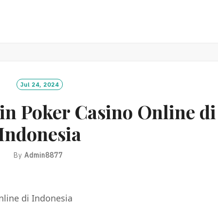
Jul 24, 2024
n Poker Casino Online di
Indonesia
By
Admin8877
line di Indonesia