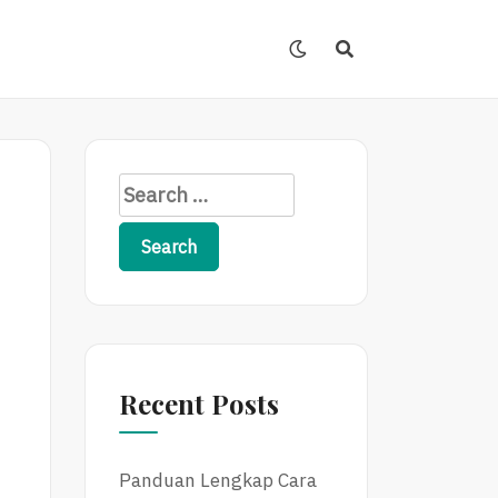
Search
for:
Recent Posts
Panduan Lengkap Cara