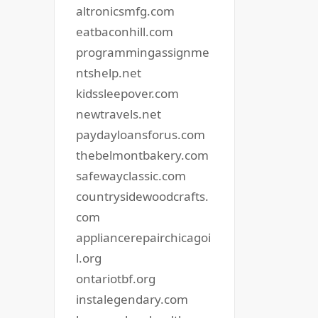
altronicsmfg.com
eatbaconhill.com
programmingassignme
ntshelp.net
kidssleepover.com
newtravels.net
paydayloansforus.com
thebelmontbakery.com
safewayclassic.com
countrysidewoodcrafts.
com
appliancerepairchicagoi
l.org
ontariotbf.org
instalegendary.com