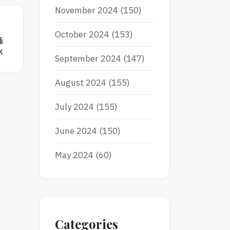
November 2024
(150)
October 2024
(153)
i
k
September 2024
(147)
August 2024
(155)
July 2024
(155)
June 2024
(150)
May 2024
(60)
Categories