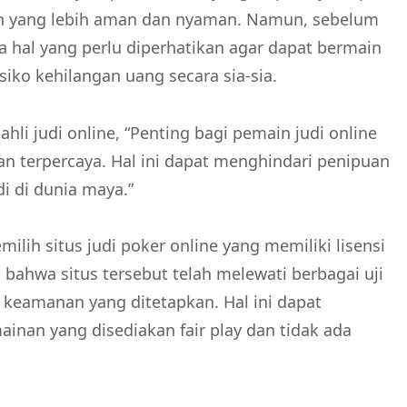
 yang lebih aman dan nyaman. Namun, sebelum
 hal yang perlu diperhatikan agar dapat bermain
iko kehilangan uang secara sia-sia.
hli judi online, “Penting bagi pemain judi online
an terpercaya. Hal ini dapat menghindari penipuan
i di dunia maya.”
lih situs judi poker online yang memiliki lisensi
 bahwa situs tersebut telah melewati berbagai uji
keamanan yang ditetapkan. Hal ini dapat
nan yang disediakan fair play dan tidak ada