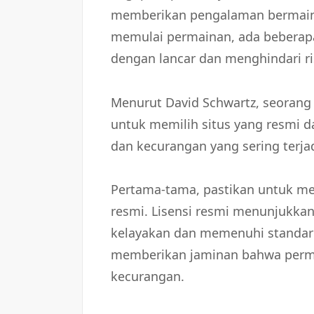
memberikan pengalaman bermain
memulai permainan, ada beberapa
dengan lancar dan menghindari ris
Menurut David Schwartz, seorang a
untuk memilih situs yang resmi d
dan kecurangan yang sering terjad
Pertama-tama, pastikan untuk memi
resmi. Lisensi resmi menunjukkan
kelayakan dan memenuhi standar 
memberikan jaminan bahwa permai
kecurangan.