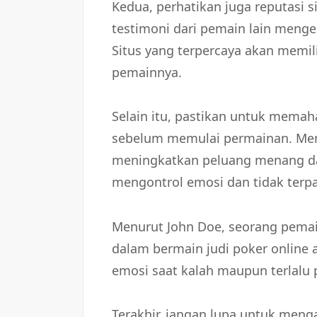
Kedua, perhatikan juga reputasi si
testimoni dari pemain lain menge
Situs yang terpercaya akan memili
pemainnya.
Selain itu, pastikan untuk memah
sebelum memulai permainan. Men
meningkatkan peluang menang dal
mengontrol emosi dan tidak terp
Menurut John Doe, seorang pemai
dalam bermain judi poker online a
emosi saat kalah maupun terlalu 
Terakhir, jangan lupa untuk meng