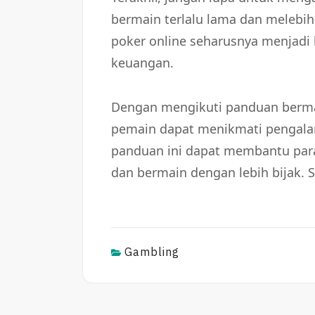
bermain terlalu lama dan melebih
poker online seharusnya menjadi
keuangan.
Dengan mengikuti panduan bermain
pemain dapat menikmati pengal
panduan ini dapat membantu para
dan bermain dengan lebih bijak.
Gambling