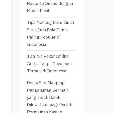
Roulette Online dengan
Modal Kecil
Tips Menang Bermain di
Situs Judi Bola Dunia
Paling Populer di
Indonesia
10 Situs Poker Online
Gratis Tanpa Download
Terbaik di Indonesia
Demo Slot Mahjong:
Pengalaman Bermain
yang Tidak Boleh
Dilewatkan bagi Pecinta
Permainan Kasino