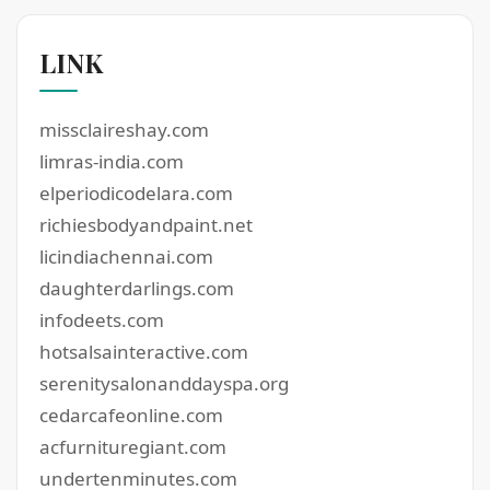
LINK
missclaireshay.com
limras-india.com
elperiodicodelara.com
richiesbodyandpaint.net
licindiachennai.com
daughterdarlings.com
infodeets.com
hotsalsainteractive.com
serenitysalonanddayspa.org
cedarcafeonline.com
acfurnituregiant.com
undertenminutes.com