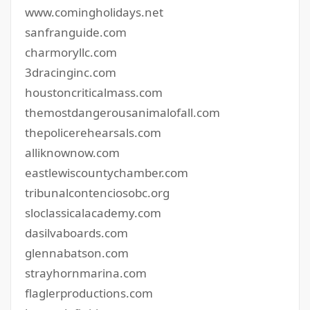
www.comingholidays.net
sanfranguide.com
charmoryllc.com
3dracinginc.com
houstoncriticalmass.com
themostdangerousanimalofall.com
thepolicerehearsals.com
alliknownow.com
eastlewiscountychamber.com
tribunalcontenciosobc.org
sloclassicalacademy.com
dasilvaboards.com
glennabatson.com
strayhornmarina.com
flaglerproductions.com