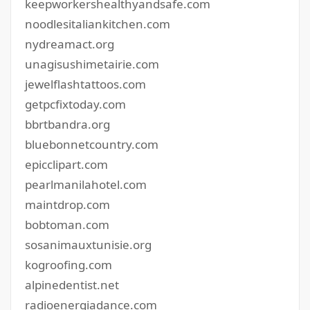
keepworkershealthyandsafe.com
noodlesitaliankitchen.com
nydreamact.org
unagisushimetairie.com
jewelflashtattoos.com
getpcfixtoday.com
bbrtbandra.org
bluebonnetcountry.com
epicclipart.com
pearlmanilahotel.com
maintdrop.com
bobtoman.com
sosanimauxtunisie.org
kogroofing.com
alpinedentist.net
radioenergiadance.com