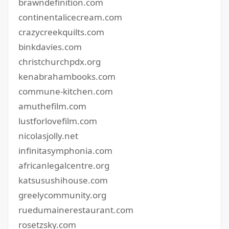
brawndefinition.com
continentalicecream.com
crazycreekquilts.com
binkdavies.com
christchurchpdx.org
kenabrahambooks.com
commune-kitchen.com
amuthefilm.com
lustforlovefilm.com
nicolasjolly.net
infinitasymphonia.com
africanlegalcentre.org
katsusushihouse.com
greelycommunity.org
ruedumainerestaurant.com
rosetzsky.com