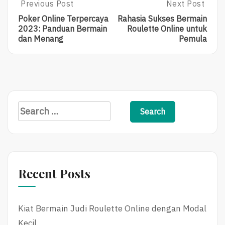
Post
Previous Post
Next Post
Previous
Next
Post:
Post:
navigation
Poker Online Terpercaya
Rahasia Sukses Bermain
Poker
Rahasia
2023: Panduan Bermain
Roulette Online untuk
Online
Sukses
dan Menang
Pemula
Terpercaya
Bermain
2023:
Roulette
Panduan
Online
Bermain
Untuk
Dan
Pemula
Menang
Search
for:
Recent Posts
Kiat Bermain Judi Roulette Online dengan Modal
Kecil