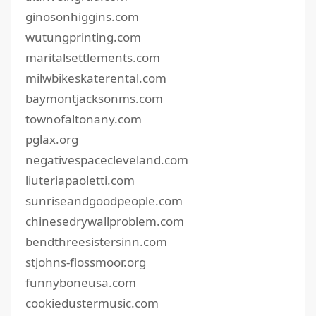
ginosonhiggins.com
wutungprinting.com
maritalsettlements.com
milwbikeskaterental.com
baymontjacksonms.com
townofaltonany.com
pglax.org
negativespacecleveland.com
liuteriapaoletti.com
sunriseandgoodpeople.com
chinesedrywallproblem.com
bendthreesistersinn.com
stjohns-flossmoor.org
funnyboneusa.com
cookiedustermusic.com