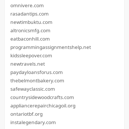
omnivere.com
rasadantips.com
newtimbuktu.com
altronicsmfg.com
eatbaconhill.com
programmingassignmentshelp.net
kidssleepover.com
newtravels.net
paydayloansforus.com
thebelmontbakery.com
safewayclassic.com
countrysidewoodcrafts.com
appliancerepairchicagoil.org
ontariotbf.org
instalegendary.com