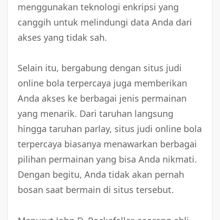
menggunakan teknologi enkripsi yang
canggih untuk melindungi data Anda dari
akses yang tidak sah.
Selain itu, bergabung dengan situs judi
online bola terpercaya juga memberikan
Anda akses ke berbagai jenis permainan
yang menarik. Dari taruhan langsung
hingga taruhan parlay, situs judi online bola
terpercaya biasanya menawarkan berbagai
pilihan permainan yang bisa Anda nikmati.
Dengan begitu, Anda tidak akan pernah
bosan saat bermain di situs tersebut.