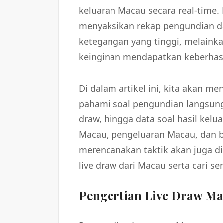
keluaran Macau secara real-time
menyaksikan rekap pengundian d
ketegangan yang tinggi, melaink
keinginan mendapatkan keberhasi
Di dalam artikel ini, kita akan m
pahami soal pengundian langsung 
draw, hingga data soal hasil kelu
Macau, pengeluaran Macau, dan 
merencanakan taktik akan juga di
live draw dari Macau serta cari 
Pengertian Live Draw M