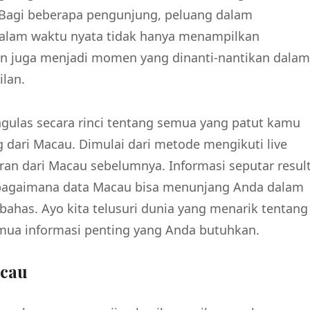
. Bagi beberapa pengunjung, peluang dalam
alam waktu nyata tidak hanya menampilkan
an juga menjadi momen yang dinanti-nantikan dalam
lan.
engulas secara rinci tentang semua yang patut kamu
dari Macau. Dimulai dari metode mengikuti live
aran dari Macau sebelumnya. Informasi seputar resul
bagaimana data Macau bisa menunjang Anda dalam
bahas. Ayo kita telusuri dunia yang menarik tentang
semua informasi penting yang Anda butuhkan.
acau