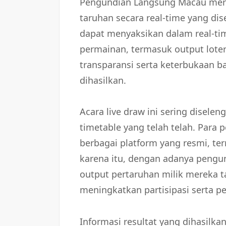
Pengundian Langsung Macau merup
taruhan secara real-time yang di
dapat menyaksikan dalam real-ti
permainan, termasuk output loter
transparansi serta keterbukaan ba
dihasilkan.
Acara live draw ini sering disele
timetable yang telah telah. Para 
berbagai platform yang resmi, ter
karena itu, dengan adanya pengu
output pertaruhan milik mereka
meningkatkan partisipasi serta 
Informasi resultat yang dihasilkan