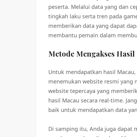
peserta. Melalui data yang dan ce
tingkah laku serta tren pada gam
memberikan data yang dapat dapa
membantu pemain dalam membuat k
Metode Mengakses Hasil
Untuk mendapatkan hasil Macau, 
menemukan website resmi yang m
website tepercaya yang memberika
hasil Macau secara real-time. Ja
baik untuk mendapatkan data yan
Di samping itu, Anda juga dapat 