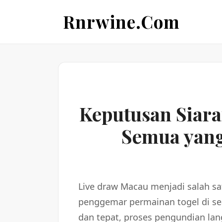
Skip
Rnrwine.com
to
content
Keputusan Siar
Semua yan
Live draw Macau menjadi salah sa
penggemar permainan togel di se
dan tepat, proses pengundian lan