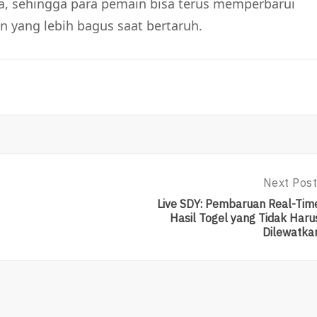
ta, sehingga para pemain bisa terus memperbarui
 yang lebih bagus saat bertaruh.
Next Post
Next
Post:
Live SDY: Pembaruan Real-Tim
Live
Hasil Togel yang Tidak Haru
SDY:
Dilewatka
Pembaru
Real-
Time
Hasil
Togel
Yang