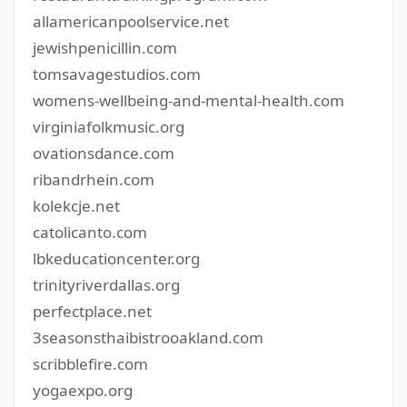
allamericanpoolservice.net
jewishpenicillin.com
tomsavagestudios.com
womens-wellbeing-and-mental-health.com
virginiafolkmusic.org
ovationsdance.com
ribandrhein.com
kolekcje.net
catolicanto.com
lbkeducationcenter.org
trinityriverdallas.org
perfectplace.net
3seasonsthaibistrooakland.com
scribblefire.com
yogaexpo.org