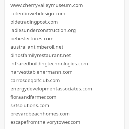
www.cherryvalleymuseum.com
cotentinwebdesign.com
oldetradingpost.com
ladiesunderconstruction.org
bebeslectores.com
australiantimberoil.net
dinosfamilyrestaurant.net
infraredbuildingtechnologies.com
harvesttablehermann.com
carrosdegolfclub.com
energydevelopmentassociates.com
floraandfarmer.com
s3fsolutions.com
brevardbeachhomes.com
escapefromtheivorytower.com