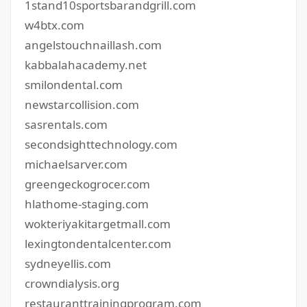
1stand10sportsbarandgrill.com
w4btx.com
angelstouchnaillash.com
kabbalahacademy.net
smilondental.com
newstarcollision.com
sasrentals.com
secondsighttechnology.com
michaelsarver.com
greengeckogrocer.com
hlathome-staging.com
wokteriyakitargetmall.com
lexingtondentalcenter.com
sydneyellis.com
crowndialysis.org
restauranttrainingprogram.com