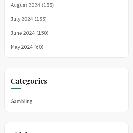
August 2024
(155)
July 2024
(155)
June 2024
(150)
May 2024
(60)
Categories
Gambling