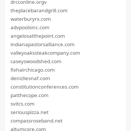
drcconline.org
v
theplacebarandgrill.com
waterburyrx.com
advpoolsinc.com
angelosatthepoint.com
indianapastorsalliance.com
valleyoakssteakcompany.com
caseyswoodshed.com
fixhairchicago.com
denizliesnaf.com
constitutionconferences.com
patthecope.com
svitcs.com
seriouspizza.net
compassroseband.net
altumcore.com