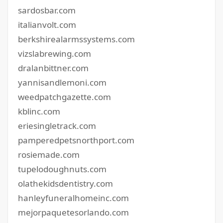
sardosbar.com
italianvolt.com
berkshirealarmssystems.com
vizslabrewing.com
dralanbittner.com
yannisandlemoni.com
weedpatchgazette.com
kblinc.com
eriesingletrack.com
pamperedpetsnorthport.com
rosiemade.com
tupelodoughnuts.com
olathekidsdentistry.com
hanleyfuneralhomeinc.com
mejorpaquetesorlando.com