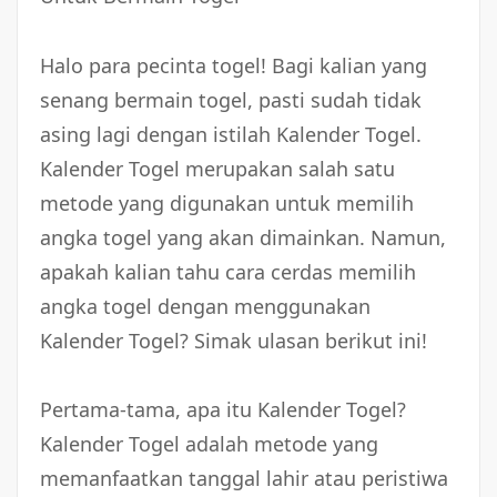
Halo para pecinta togel! Bagi kalian yang
senang bermain togel, pasti sudah tidak
asing lagi dengan istilah Kalender Togel.
Kalender Togel merupakan salah satu
metode yang digunakan untuk memilih
angka togel yang akan dimainkan. Namun,
apakah kalian tahu cara cerdas memilih
angka togel dengan menggunakan
Kalender Togel? Simak ulasan berikut ini!
Pertama-tama, apa itu Kalender Togel?
Kalender Togel adalah metode yang
memanfaatkan tanggal lahir atau peristiwa