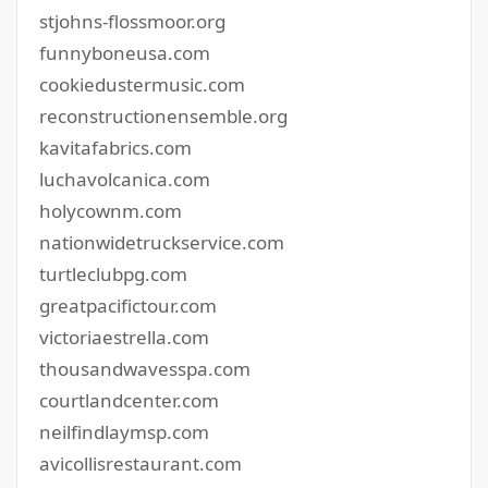
stjohns-flossmoor.org
funnyboneusa.com
cookiedustermusic.com
reconstructionensemble.org
kavitafabrics.com
luchavolcanica.com
holycownm.com
nationwidetruckservice.com
turtleclubpg.com
greatpacifictour.com
victoriaestrella.com
thousandwavesspa.com
courtlandcenter.com
neilfindlaymsp.com
avicollisrestaurant.com