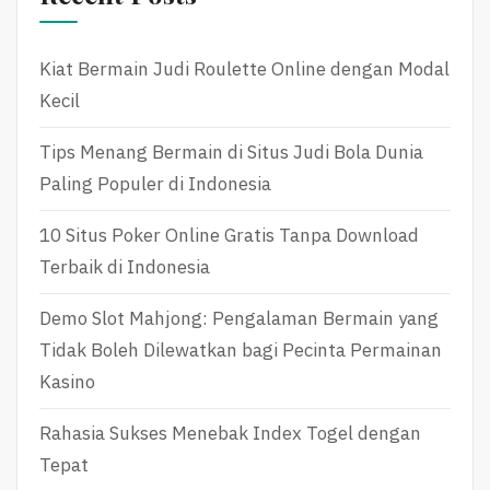
Kiat Bermain Judi Roulette Online dengan Modal
Kecil
Tips Menang Bermain di Situs Judi Bola Dunia
Paling Populer di Indonesia
10 Situs Poker Online Gratis Tanpa Download
Terbaik di Indonesia
Demo Slot Mahjong: Pengalaman Bermain yang
Tidak Boleh Dilewatkan bagi Pecinta Permainan
Kasino
Rahasia Sukses Menebak Index Togel dengan
Tepat