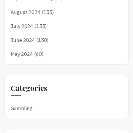
August 2024
(155)
July 2024
(155)
June 2024
(150)
May 2024
(60)
Categories
Gambling