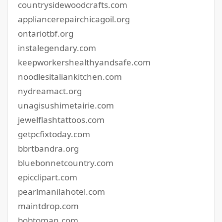
countrysidewoodcrafts.com
appliancerepairchicagoil.org
ontariotbf.org
instalegendary.com
keepworkershealthyandsafe.com
noodlesitaliankitchen.com
nydreamact.org
unagisushimetairie.com
jewelflashtattoos.com
getpcfixtoday.com
bbrtbandra.org
bluebonnetcountry.com
epicclipart.com
pearlmanilahotel.com
maintdrop.com
bobtoman.com