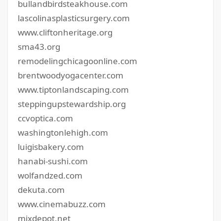
bullandbirdsteakhouse.com
lascolinasplasticsurgery.com
www.cliftonheritage.org
sma43.org
remodelingchicagoonline.com
brentwoodyogacenter.com
www.tiptonlandscaping.com
steppingupstewardship.org
ccvoptica.com
washingtonlehigh.com
luigisbakery.com
hanabi-sushi.com
wolfandzed.com
dekuta.com
www.cinemabuzz.com
mixdepot.net