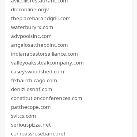
avicollisrestaurant.com
drcconline.org
v
theplacebarandgrill.com
waterburyrx.com
advpoolsinc.com
angelosatthepoint.com
indianapastorsalliance.com
valleyoakssteakcompany.com
caseyswoodshed.com
fixhairchicago.com
denizliesnaf.com
constitutionconferences.com
patthecope.com
svitcs.com
seriouspizza.net
compassroseband.net