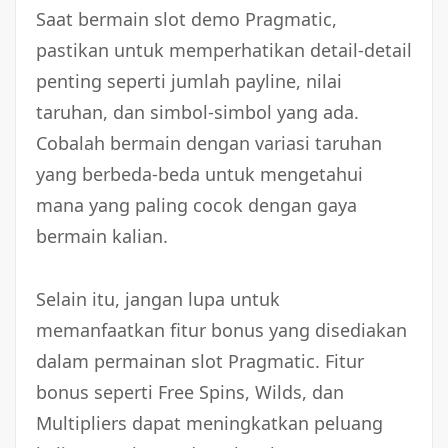
Saat bermain slot demo Pragmatic,
pastikan untuk memperhatikan detail-detail
penting seperti jumlah payline, nilai
taruhan, dan simbol-simbol yang ada.
Cobalah bermain dengan variasi taruhan
yang berbeda-beda untuk mengetahui
mana yang paling cocok dengan gaya
bermain kalian.
Selain itu, jangan lupa untuk
memanfaatkan fitur bonus yang disediakan
dalam permainan slot Pragmatic. Fitur
bonus seperti Free Spins, Wilds, dan
Multipliers dapat meningkatkan peluang