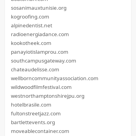
sosanimauxtunisie.org
kogroofing.com
alpinedentist.net
radioenergiadance.com
kookotheek.com
panayiotislamprou.com
southcampusgateway.com
chateaudelisse.com
wellborncommunityassociation.com
wildwoodfilmfestival.com
westnorthamptonshirejpu.org
hotelbrasile.com
fultonstreetjazz.com
bartlettevents.org
moveablecontainer.com