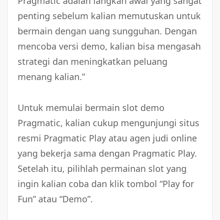
Pragmatic adalah langkah awal yang sangat
penting sebelum kalian memutuskan untuk
bermain dengan uang sungguhan. Dengan
mencoba versi demo, kalian bisa mengasah
strategi dan meningkatkan peluang
menang kalian.”
Untuk memulai bermain slot demo
Pragmatic, kalian cukup mengunjungi situs
resmi Pragmatic Play atau agen judi online
yang bekerja sama dengan Pragmatic Play.
Setelah itu, pilihlah permainan slot yang
ingin kalian coba dan klik tombol “Play for
Fun” atau “Demo”.