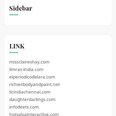
Sidebar
LINK
missclaireshay.com
limras-india.com
elperiodicodelara.com
richiesbodyandpaint.net
licindiachennai.com
daughterdarlings.com
infodeets.com
hotsalsainteractive.com