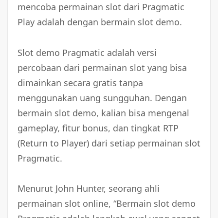
mencoba permainan slot dari Pragmatic
Play adalah dengan bermain slot demo.
Slot demo Pragmatic adalah versi
percobaan dari permainan slot yang bisa
dimainkan secara gratis tanpa
menggunakan uang sungguhan. Dengan
bermain slot demo, kalian bisa mengenal
gameplay, fitur bonus, dan tingkat RTP
(Return to Player) dari setiap permainan slot
Pragmatic.
Menurut John Hunter, seorang ahli
permainan slot online, “Bermain slot demo