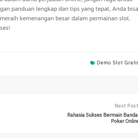
gan panduan lengkap dan tips yang tepat, Anda bis
 meraih kemenangan besar dalam permainan slot.
ses!
Demo Slot Grati
Next Post
Next
Post:
Rahasia Sukses Bermain Banda
Rahasia
Poker Onlin
Sukses
Bermain