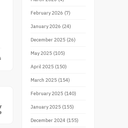
a
February 2026
(7)
January 2026
(24)
December 2025
(26)
May 2025
(105)
s
April 2025
(150)
March 2025
(154)
February 2025
(140)
January 2025
(155)
r
e
December 2024
(155)