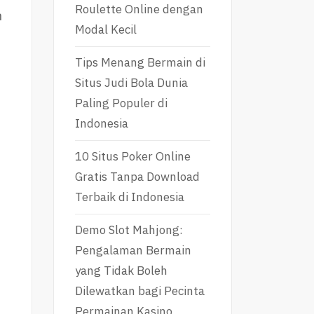
Roulette Online dengan
n
Modal Kecil
Tips Menang Bermain di
Situs Judi Bola Dunia
Paling Populer di
Indonesia
10 Situs Poker Online
Gratis Tanpa Download
Terbaik di Indonesia
Demo Slot Mahjong:
Pengalaman Bermain
yang Tidak Boleh
Dilewatkan bagi Pecinta
Permainan Kasino