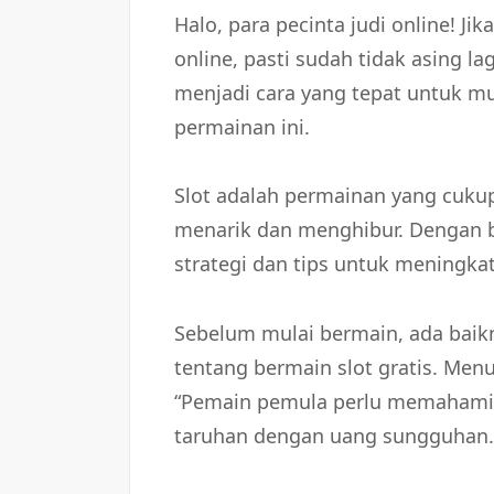
Halo, para pecinta judi online! J
online, pasti sudah tidak asing la
menjadi cara yang tepat untuk 
permainan ini.
Slot adalah permainan yang cuk
menarik dan menghibur. Dengan be
strategi dan tips untuk meningk
Sebelum mulai bermain, ada baik
tentang bermain slot gratis. Menu
“Pemain pemula perlu memahami 
taruhan dengan uang sungguhan.